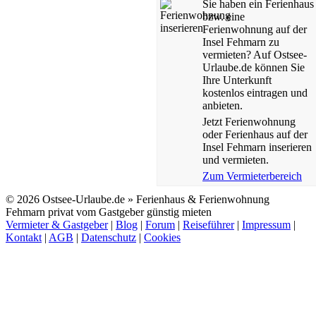
Sie haben ein Ferienhaus
bzw. eine
Ferienwohnung auf der
Insel Fehmarn zu
vermieten? Auf Ostsee-
Urlaube.de können Sie
Ihre Unterkunft
kostenlos eintragen und
anbieten.
Jetzt Ferienwohnung
oder Ferienhaus auf der
Insel Fehmarn inserieren
und vermieten.
Zum Vermieterbereich
© 2026 Ostsee-Urlaube.de » Ferienhaus & Ferienwohnung
Fehmarn privat vom Gastgeber günstig mieten
Vermieter & Gastgeber
|
Blog
|
Forum
|
Reiseführer
|
Impressum
|
Kontakt
|
AGB
|
Datenschutz
|
Cookies