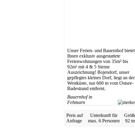
ab 55 EUR/Tag
Unser Ferien- und Bauernhof bietet
Ihnen exklusiv ausgestattete
Ferienwohnungen von 35m² bis
92m² mit 4 & 5 Sterne
Auszeichnung! Bojendorf, unser
gepflegtes kleines Dorf, liegt an der
Westküste, nur 600 m vom Ostsee-
Badestrand entfernt.
Bauernhof in
Fehmarn
Preis auf
Unterkunft für
Größ
Anfrage
max.
6 Personen
92 m