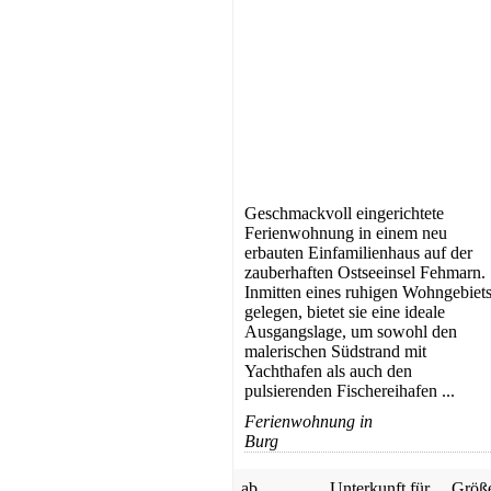
Geschmackvoll eingerichtete
Ferienwohnung in einem neu
erbauten Einfamilienhaus auf der
zauberhaften Ostseeinsel Fehmarn.
Inmitten eines ruhigen Wohngebiet
gelegen, bietet sie eine ideale
Ausgangslage, um sowohl den
malerischen Südstrand mit
Yachthafen als auch den
pulsierenden Fischereihafen ...
Ferienwohnung in
Burg
ab
Unterkunft für
Größ