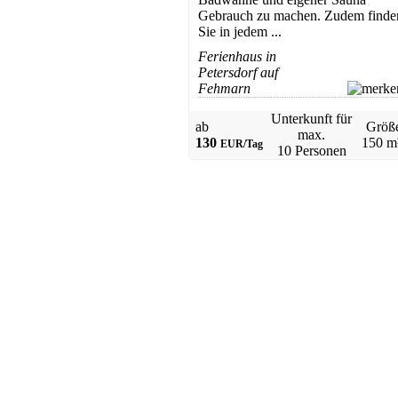
Gebrauch zu machen. Zudem finde
Sie in jedem ...
Ferienhaus in
Petersdorf auf
Fehmarn
Unterkunft für
ab
Größ
max.
130
150 m
EUR/Tag
10 Personen