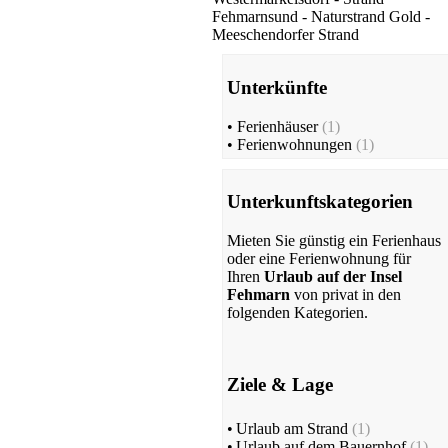
Fehmarnsund - Naturstrand Gold -
Meeschendorfer Strand
Unterkünfte
•
Ferienhäuser
(1)
•
Ferienwohnungen
(1)
Unterkunftskategorien
Mieten Sie günstig ein Ferienhaus
oder eine Ferienwohnung für
Ihren
Urlaub auf der Insel
Fehmarn
von privat in den
folgenden Kategorien.
Ziele & Lage
•
Urlaub am Strand
(1)
•
Urlaub auf dem Bauernhof
(1)