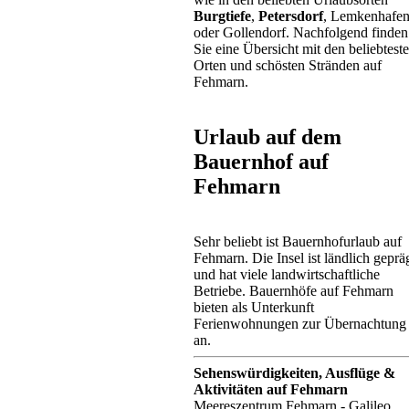
Burgtiefe
,
Petersdorf
, Lemkenhafe
oder Gollendorf. Nachfolgend finden
Sie eine Übersicht mit den beliebtest
Orten und schösten Stränden auf
Fehmarn.
Urlaub auf dem
Bauernhof auf
Fehmarn
Sehr beliebt ist Bauernhofurlaub auf
Fehmarn. Die Insel ist ländlich geprä
und hat viele landwirtschaftliche
Betriebe. Bauernhöfe auf Fehmarn
bieten als Unterkunft
Ferienwohnungen zur Übernachtung
an.
Sehenswürdigkeiten, Ausflüge &
Aktivitäten auf Fehmarn
Meereszentrum Fehmarn - Galileo