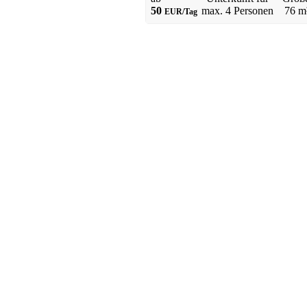
50
max.
4 Personen
76 m
EUR/Tag