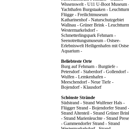
Wissenswelt - U11 U-Boot Museum 
Yachthafen Burgstaaken - Leuchttur
Flügge - Freilichtmuseum
Katharinenhof - Naturschutzgebiet
Wallnau - Grüner Brink - Leuchtturm
Westermarkelsdorf -
Schmetterlingspark Fehmarn -
Seenotrettungsmuseum - Ostsee-
Erlebniswelt Heiligenhafen mit Ostse
Aquarium -
Beliebteste Orte
Burg auf Fehmarn - Burgtiefe -
Petersdorf - Staberdorf - Gollendorf -
Wulfen - Lemkenhafen -
Meeschendorf - Neue Tiefe -
Bojendorf - Klausdorf
Schönste Strände
Südstrand - Strand Wulfener Hals -
Flügger Strand - Bojendorfer Strand 
Strand Altenteil - Strand Grüner Brin
- Strand Marienleuchte - Strand Pres
- Gammendorfer Strand - Strand
Westermarkelsdorf - Strand