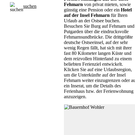
Fehmarn
von privat mieten
, sowie
suchen
günstig eine Pension oder ein
Hotel
auf der Insel Fehmarn
für Ihren
Urlaub an der Ostsee buchen.
Besuchen Sie Burg auf Fehmarn und
Putgarden über die eindrucksvolle
Fehmarnsundbrücke. Die drittgrößte
deutsche Ostseeinsel, auf der sehr
wenig Regen fällt, hat sich mit ihrer
fast 80 Kilometer langen Küste und
dem reizvollen Hinterland zu einem
beliebten Ferienziel entwickelt.
Klicken Sie auf eine Urlaubsregion,
um die Unterkünfte auf der Insel
Fehmarn weiter einzugrenzen oder a
ein Inserat, um die Details des
Ferienhaus bzw. der Ferienwohnung
anzuzeigen.