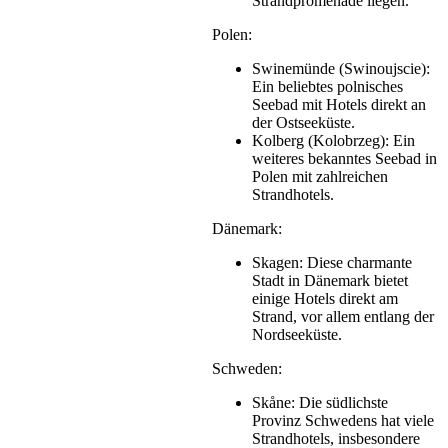
Strandpromenade liegen.
Polen:
Swinemünde (Swinoujscie):
Ein beliebtes polnisches
Seebad mit Hotels direkt an
der Ostseeküste.
Kolberg (Kolobrzeg): Ein
weiteres bekanntes Seebad in
Polen mit zahlreichen
Strandhotels.
Dänemark:
Skagen: Diese charmante
Stadt in Dänemark bietet
einige Hotels direkt am
Strand, vor allem entlang der
Nordseeküste.
Schweden:
Skåne: Die südlichste
Provinz Schwedens hat viele
Strandhotels, insbesondere