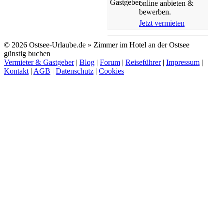
online anbieten &
bewerben.
Jetzt vermieten
© 2026 Ostsee-Urlaube.de » Zimmer im Hotel an der Ostsee
günstig buchen
Vermieter & Gastgeber
|
Blog
|
Forum
|
Reiseführer
|
Impressum
|
Kontakt
|
AGB
|
Datenschutz
|
Cookies