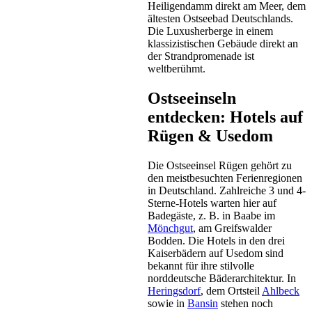
Heiligendamm direkt am Meer, dem
ältesten Ostseebad Deutschlands.
Die Luxusherberge in einem
klassizistischen Gebäude direkt an
der Strandpromenade ist
weltberühmt.
Ostseeinseln
entdecken: Hotels auf
Rügen & Usedom
Die Ostseeinsel Rügen gehört zu
den meistbesuchten Ferienregionen
in Deutschland. Zahlreiche 3 und 4-
Sterne-Hotels warten hier auf
Badegäste, z. B. in Baabe im
Mönchgut
, am Greifswalder
Bodden. Die Hotels in den drei
Kaiserbädern auf Usedom sind
bekannt für ihre stilvolle
norddeutsche Bäderarchitektur. In
Heringsdorf
, dem Ortsteil
Ahlbeck
sowie in
Bansin
stehen noch