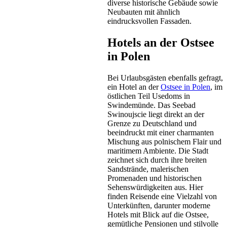
diverse historische Gebäude sowie
Neubauten mit ähnlich
eindrucksvollen Fassaden.
Hotels an der Ostsee
in Polen
Bei Urlaubsgästen ebenfalls gefragt,
ein Hotel an der
Ostsee in Polen
, im
östlichen Teil Usedoms in
Swindemünde. Das Seebad
Swinoujscie liegt direkt an der
Grenze zu Deutschland und
beeindruckt mit einer charmanten
Mischung aus polnischem Flair und
maritimem Ambiente. Die Stadt
zeichnet sich durch ihre breiten
Sandstrände, malerischen
Promenaden und historischen
Sehenswürdigkeiten aus. Hier
finden Reisende eine Vielzahl von
Unterkünften, darunter moderne
Hotels mit Blick auf die Ostsee,
gemütliche Pensionen und stilvolle