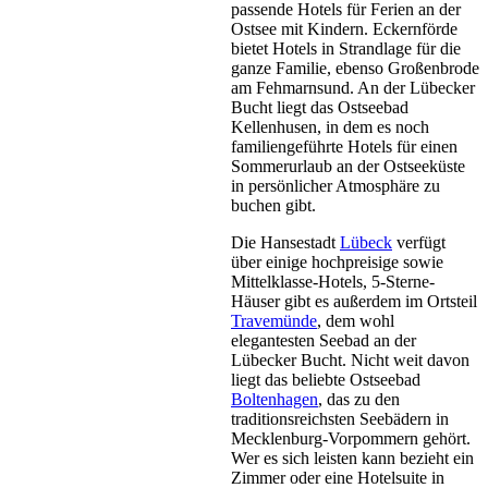
passende Hotels für Ferien an der
Ostsee mit Kindern. Eckernförde
bietet Hotels in Strandlage für die
ganze Familie, ebenso Großenbrode
am Fehmarnsund. An der Lübecker
Bucht liegt das Ostseebad
Kellenhusen, in dem es noch
familiengeführte Hotels für einen
Sommerurlaub an der Ostseeküste
in persönlicher Atmosphäre zu
buchen gibt.
Die Hansestadt
Lübeck
verfügt
über einige hochpreisige sowie
Mittelklasse-Hotels, 5-Sterne-
Häuser gibt es außerdem im Ortsteil
Travemünde
, dem wohl
elegantesten Seebad an der
Lübecker Bucht. Nicht weit davon
liegt das beliebte Ostseebad
Boltenhagen
, das zu den
traditionsreichsten Seebädern in
Mecklenburg-Vorpommern gehört.
Wer es sich leisten kann bezieht ein
Zimmer oder eine Hotelsuite in