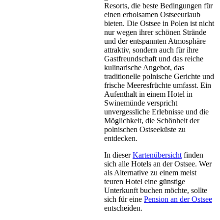
Resorts, die beste Bedingungen für
einen erholsamen Ostseeurlaub
bieten. Die Ostsee in Polen ist nicht
nur wegen ihrer schönen Strände
und der entspannten Atmosphäre
attraktiv, sondern auch für ihre
Gastfreundschaft und das reiche
kulinarische Angebot, das
traditionelle polnische Gerichte und
frische Meeresfrüchte umfasst. Ein
Aufenthalt in einem Hotel in
Swinemünde verspricht
unvergessliche Erlebnisse und die
Möglichkeit, die Schönheit der
polnischen Ostseeküste zu
entdecken.
In dieser
Kartenübersicht
finden
sich alle Hotels an der Ostsee. Wer
als Alternative zu einem meist
teuren Hotel eine günstige
Unterkunft buchen möchte, sollte
sich für eine
Pension an der Ostsee
entscheiden.