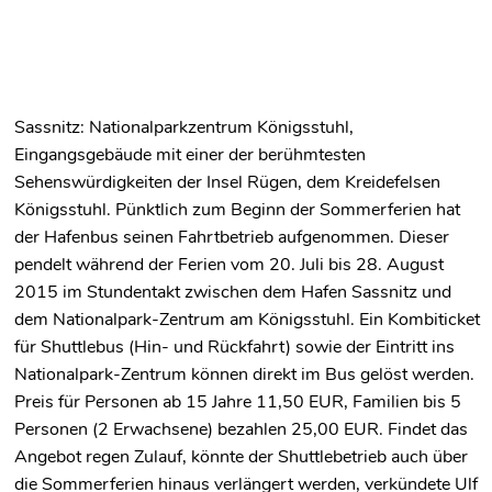
Sassnitz: Nationalparkzentrum Königsstuhl,
Eingangsgebäude mit einer der berühmtesten
Sehenswürdigkeiten der Insel Rügen, dem Kreidefelsen
Königsstuhl. Pünktlich zum Beginn der Sommerferien hat
der Hafenbus seinen Fahrtbetrieb aufgenommen. Dieser
pendelt während der Ferien vom 20. Juli bis 28. August
2015 im Stundentakt zwischen dem Hafen Sassnitz und
dem Nationalpark-Zentrum am Königsstuhl. Ein Kombiticket
für Shuttlebus (Hin- und Rückfahrt) sowie der Eintritt ins
Nationalpark-Zentrum können direkt im Bus gelöst werden.
Preis für Personen ab 15 Jahre 11,50 EUR, Familien bis 5
Personen (2 Erwachsene) bezahlen 25,00 EUR. Findet das
Angebot regen Zulauf, könnte der Shuttlebetrieb auch über
die Sommerferien hinaus verlängert werden, verkündete Ulf