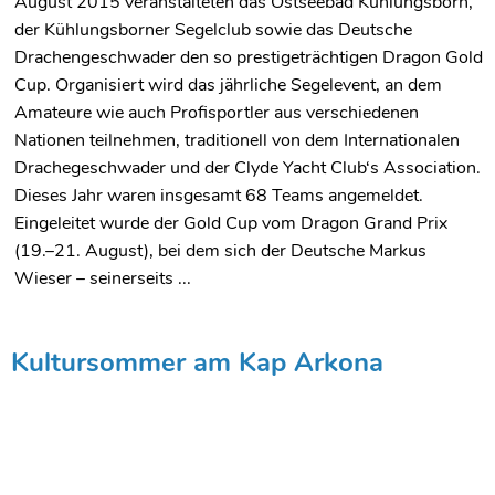
August 2015 veranstalteten das Ostseebad Kühlungsborn,
der Kühlungsborner Segelclub sowie das Deutsche
Drachengeschwader den so prestigeträchtigen Dragon Gold
Cup. Organisiert wird das jährliche Segelevent, an dem
Amateure wie auch Profisportler aus verschiedenen
Nationen teilnehmen, traditionell von dem Internationalen
Drachegeschwader und der Clyde Yacht Club‘s Association.
Dieses Jahr waren insgesamt 68 Teams angemeldet.
Eingeleitet wurde der Gold Cup vom Dragon Grand Prix
(19.–21. August), bei dem sich der Deutsche Markus
Wieser – seinerseits ...
Kultursommer am Kap Arkona