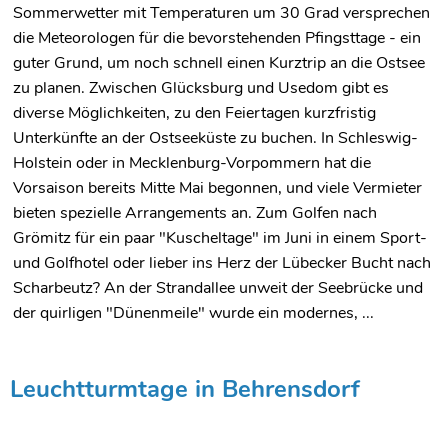
Sommerwetter mit Temperaturen um 30 Grad versprechen
die Meteorologen für die bevorstehenden Pfingsttage - ein
guter Grund, um noch schnell einen Kurztrip an die Ostsee
zu planen. Zwischen Glücksburg und Usedom gibt es
diverse Möglichkeiten, zu den Feiertagen kurzfristig
Unterkünfte an der Ostseeküste zu buchen. In Schleswig-
Holstein oder in Mecklenburg-Vorpommern hat die
Vorsaison bereits Mitte Mai begonnen, und viele Vermieter
bieten spezielle Arrangements an. Zum Golfen nach
Grömitz für ein paar "Kuscheltage" im Juni in einem Sport-
und Golfhotel oder lieber ins Herz der Lübecker Bucht nach
Scharbeutz? An der Strandallee unweit der Seebrücke und
der quirligen "Dünenmeile" wurde ein modernes, ...
Leuchtturmtage in Behrensdorf