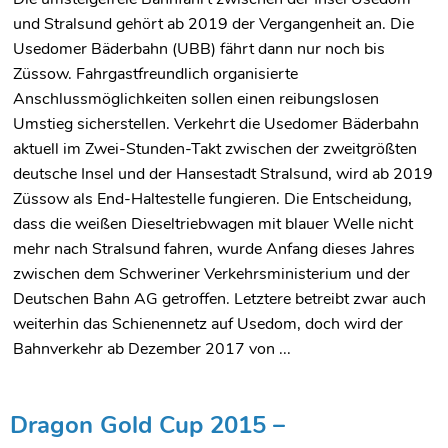
und Stralsund gehört ab 2019 der Vergangenheit an. Die
Usedomer Bäderbahn (UBB) fährt dann nur noch bis
Züssow. Fahrgastfreundlich organisierte
Anschlussmöglichkeiten sollen einen reibungslosen
Umstieg sicherstellen. Verkehrt die Usedomer Bäderbahn
aktuell im Zwei-Stunden-Takt zwischen der zweitgrößten
deutsche Insel und der Hansestadt Stralsund, wird ab 2019
Züssow als End-Haltestelle fungieren. Die Entscheidung,
dass die weißen Dieseltriebwagen mit blauer Welle nicht
mehr nach Stralsund fahren, wurde Anfang dieses Jahres
zwischen dem Schweriner Verkehrsministerium und der
Deutschen Bahn AG getroffen. Letztere betreibt zwar auch
weiterhin das Schienennetz auf Usedom, doch wird der
Bahnverkehr ab Dezember 2017 von ...
Dragon Gold Cup 2015 –