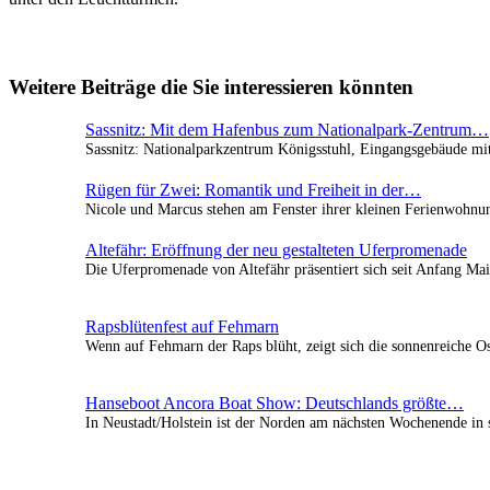
Weitere Beiträge die Sie interessieren könnten
Sassnitz: Mit dem Hafenbus zum Nationalpark-Zentrum…
Sassnitz: Nationalparkzentrum Königsstuhl, Eingangsgebäude mi
Rügen für Zwei: Romantik und Freiheit in der…
Nicole und Marcus stehen am Fenster ihrer kleinen Ferienwohnu
Altefähr: Eröffnung der neu gestalteten Uferpromenade
Die Uferpromenade von Altefähr präsentiert sich seit Anfang 
Rapsblütenfest auf Fehmarn
Wenn auf Fehmarn der Raps blüht, zeigt sich die sonnenreiche Os
Hanseboot Ancora Boat Show: Deutschlands größte…
In Neustadt/Holstein ist der Norden am nächsten Wochenende i