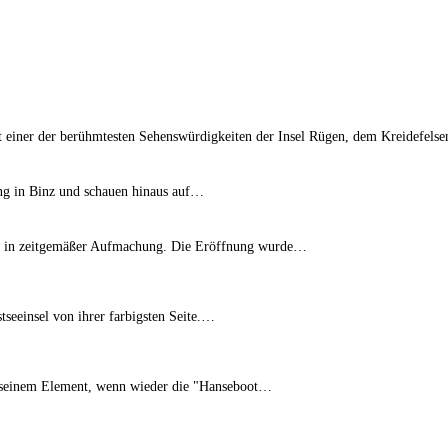
t einer der berühmtesten Sehenswürdigkeiten der Insel Rügen, dem Kreidefels
ng in Binz und schauen hinaus auf…
Mai in zeitgemäßer Aufmachung. Die Eröffnung wurde…
tseeinsel von ihrer farbigsten Seite.…
n seinem Element, wenn wieder die "Hanseboot…