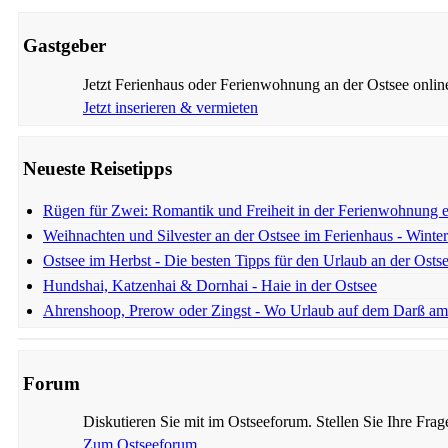
Gastgeber
Jetzt Ferienhaus oder Ferienwohnung an der Ostsee onli
Jetzt inserieren & vermieten
Neueste Reisetipps
Rügen für Zwei: Romantik und Freiheit in der Ferienwohnung e
Weihnachten und Silvester an der Ostsee im Ferienhaus - Winte
Ostsee im Herbst - Die besten Tipps für den Urlaub an der Osts
Hundshai, Katzenhai & Dornhai - Haie in der Ostsee
Ahrenshoop, Prerow oder Zingst - Wo Urlaub auf dem Darß am 
Forum
Diskutieren Sie mit im Ostseeforum. Stellen Sie Ihre Fra
Zum Ostseeforum