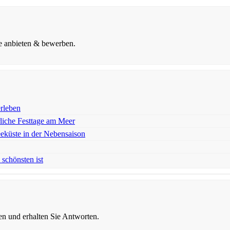
ne anbieten & bewerben.
rleben
rliche Festtage am Meer
eeküste in der Nebensaison
schönsten ist
gen und erhalten Sie Antworten.