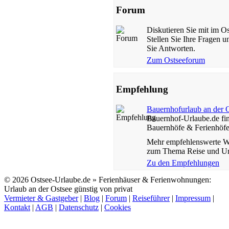
Forum
Diskutieren Sie mit im O
Stellen Sie Ihre Fragen u
Sie Antworten.
Zum Ostseeforum
Empfehlung
Bauernhofurlaub an der 
Bauernhof-Urlaube.de fi
Bauernhöfe & Ferienhöf
Mehr empfehlenswerte W
zum Thema Reise und Ur
Zu den Empfehlungen
© 2026 Ostsee-Urlaube.de » Ferienhäuser & Ferienwohnungen:
Urlaub an der Ostsee günstig von privat
Vermieter & Gastgeber
|
Blog
|
Forum
|
Reiseführer
|
Impressum
|
Kontakt
|
AGB
|
Datenschutz
|
Cookies