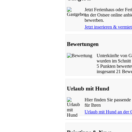
Jetzt Ferienhaus oder F
an der Ostsee online anb
bewerben.
Jetzt inserieren & vermie
Bewertungen
Unterkünfte von G
wurden im Schnitt 
5 Punkten bewertet
insgesamt 21 Bewe
Urlaub mit Hund
Hier finden Sie passende
für Ihren
Urlaub mit Hund an der 