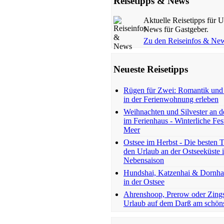
Reisetipps & News
Aktuelle Reisetipps für 
News für Gastgeber.
Zu den Reiseinfos & Ne
Neueste Reisetipps
Rügen für Zwei: Romantik und 
in der Ferienwohnung erleben
Weihnachten und Silvester an d
im Ferienhaus - Winterliche Fe
Meer
Ostsee im Herbst - Die besten T
den Urlaub an der Ostseeküste i
Nebensaison
Hundshai, Katzenhai & Dornhai
in der Ostsee
Ahrenshoop, Prerow oder Zing
Urlaub auf dem Darß am schöns