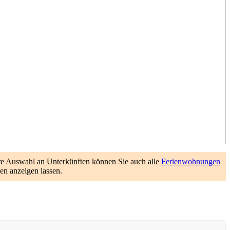
re Auswahl an Unterkünften können Sie auch alle
Ferienwohnungen
n anzeigen lassen.