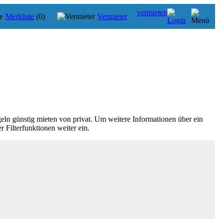
vermieten
Merkliste
(0)
Vermieter
geln günstig mieten von privat. Um weitere Informationen über ein
r Filterfunktionen weiter ein.