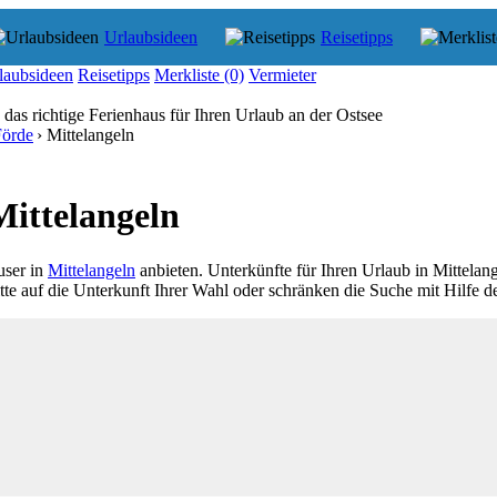
Urlaubsideen
Reisetipps
laubsideen
Reisetipps
Merkliste
(0)
Vermieter
 das richtige Ferienhaus für Ihren Urlaub an der Ostsee
Förde
› Mittelangeln
Mittelangeln
user in
Mittelangeln
anbieten. Unterkünfte für Ihren Urlaub in Mittelan
itte auf die Unterkunft Ihrer Wahl oder schränken die Suche mit Hilfe de