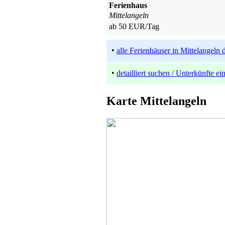
Ferienhaus
Mittelangeln
ab 50 EUR/Tag
•
alle Ferienhäuser in Mittelangeln 
•
detailliert suchen / Unterkünfte e
Karte Mittelangeln
Ferienhaus
Langballigau
ab 60 EUR/Tag