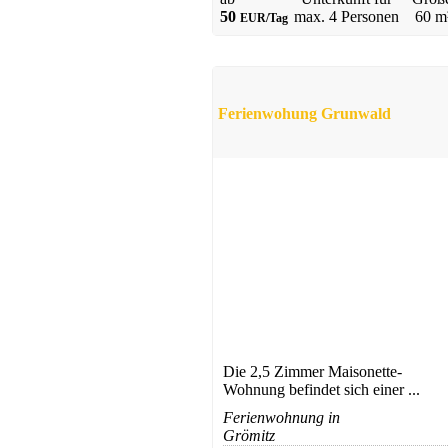
50
max.
4 Personen
60 m
EUR/Tag
Gästehaus
Hohwacht
ab 50 EUR/Tag
Ferienwohung Grunwald
Ferienwohnung
Boltenhagen
ab 60 EUR/Tag
Die 2,5 Zimmer Maisonette-
Wohnung befindet sich einer ...
Ferienwohnung in
Grömitz