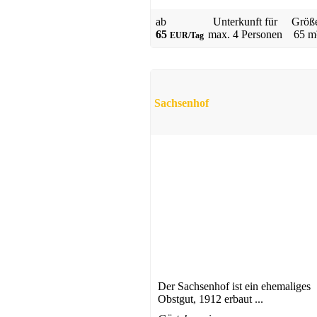
ab
Unterkunft für
Größ
65
max.
4 Personen
65 m
EUR/Tag
Apartmenthaus
Heiligenhafen
ab 35 EUR/Tag
Sachsenhof
Ferienwohnung
Schönberg in Holstein
ab 65 EUR/Tag
Der Sachsenhof ist ein ehemaliges
Obstgut, 1912 erbaut ...