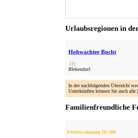
Urlaubsregionen in de
Hohwachter Bucht
(1)
Blekendorf
In der nachfolgenden Übersicht we
Unterkünften können Sie auch alle
Familienfreundliche F
Ferienwohnung ID 506