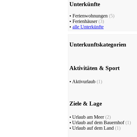
Unterkünfte
•
Ferienwohnungen
(5)
•
Ferienhäuser
(3)
•
alle Unterkünfte
Unterkunftskategorien
Aktivitäten & Sport
•
Aktivurlaub
(1)
Ziele & Lage
•
Urlaub am Meer
(2)
•
Urlaub auf dem Bauernhof
(1)
•
Urlaub auf dem Land
(1)