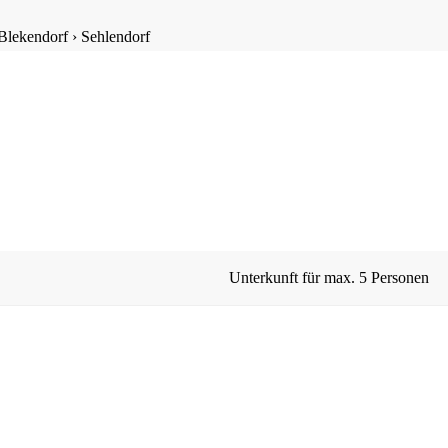
Blekendorf
›
Sehlendorf
Unterkunft für max.
5 Personen