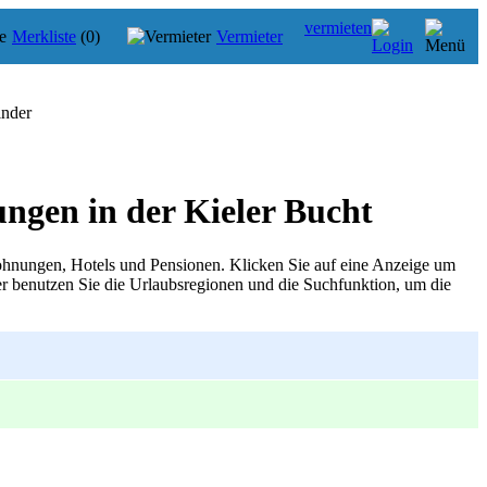
vermieten
Merkliste
(0)
Vermieter
inder
ngen in der Kieler Bucht
ohnungen, Hotels und Pensionen. Klicken Sie auf eine Anzeige um
r benutzen Sie die Urlaubsregionen und die Suchfunktion, um die