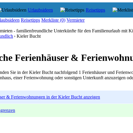
Urlaubsideen
Reisetipps
laubsideen
Reisetipps
Merkliste
(0)
Vermieter
mieten - familienfreundliche Unterkünfte für den Familienurlaub mit K
undlich
› Kieler Bucht
che Ferienhäuser & Ferienwohnu
nden Sie in der Kieler Bucht nachfolgend 1 Ferienhäuser und Ferienw
enhaus, einer Ferienwohnung oder sonstigen Unterkunft anzuzeigen ode
äuser & Ferienwohnungen in der Kieler Bucht anzeigen
ingrenzen