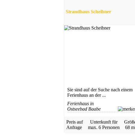
Strandhaus Scheibner
Sie sind auf der Suche nach einem
Ferienhaus an der ...
Ferienhaus in
Ostseebad Baabe
Preis auf
Unterkunft für
Größ
Anfrage
max.
6 Personen
68 m