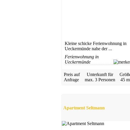
Kleine schicke Ferienwohnung in
Ueckermünde nahe der ...
Ferienwohnung in
Ueckermünde
Preis auf
Unterkunft für
Größ
Anfrage
max.
3 Personen
45 m
Apartment Seltmann