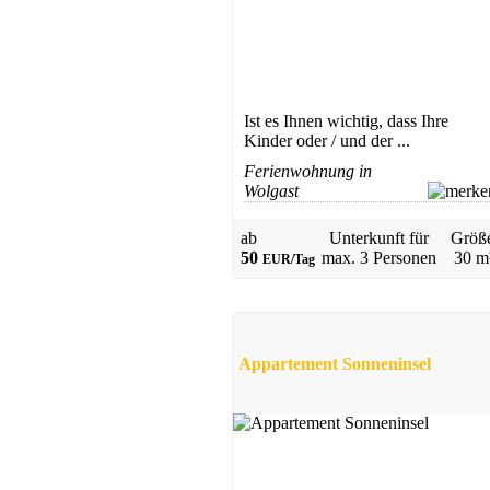
Ferienhaus
Ist es Ihnen wichtig, dass Ihre
Görmin
Kinder oder / und der ...
ab 59 EUR/Tag
Ferienwohnung in
Wolgast
ab
Unterkunft für
Größ
50
max.
3 Personen
30 m
EUR/Tag
Ferienwohnung
Appartement Sonneninsel
Sellin
ab 45 EUR/Tag