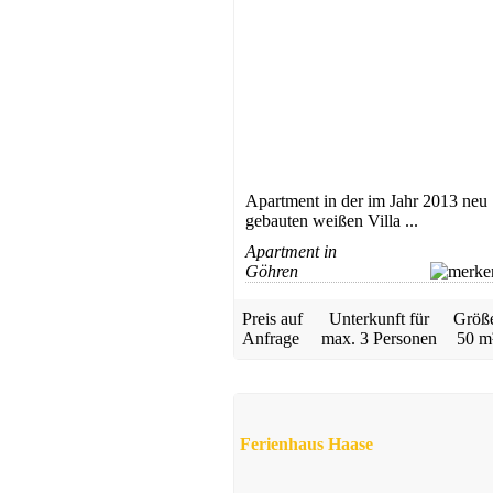
Apartment in der im Jahr 2013 neu
gebauten weißen Villa ...
Apartment in
Göhren
Preis auf
Unterkunft für
Größ
Anfrage
max.
3 Personen
50 m
Ferienhaus Haase
5,0
1 Bewertung