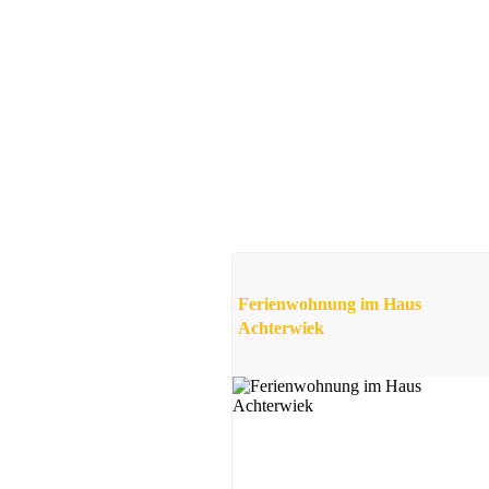
Ferienwohnung
Sellin
ab 50 EUR/Tag
Ferienwohnung im Haus
Achterwiek
Apartment
Sellin
ab 27 EUR/Tag