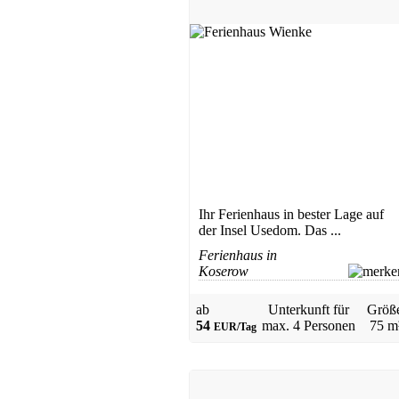
Ihr Ferienhaus in bester Lage auf
der Insel Usedom. Das ...
Ferienhaus in
Koserow
ab
Unterkunft für
Größ
54
max.
4 Personen
75 m
EUR/Tag