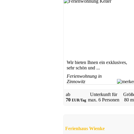
Ferienhaus
Garz
ab 50 EUR/Tag
Wir bieten Ihnen ein exklusives,
sehr schön und ...
Ferienwohnung in
Zinnowitz
ab
Unterkunft für
Größ
70
max.
6 Personen
80 m
EUR/Tag
Ferienhaus Wienke