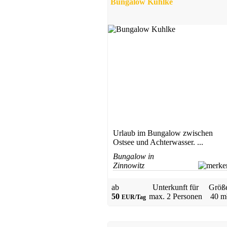
Bungalow Kuhlke
Ferienhaus
Koserow
ab 54 EUR/Tag
Urlaub im Bungalow zwischen
Ostsee und Achterwasser. ...
Bungalow in
Zinnowitz
ab
Unterkunft für
Größ
50
max.
2 Personen
40 m
EUR/Tag
Ferienhaus
Trassenheide