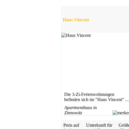
Karlshagen
ab 45 EUR/Tag
Haus Vincent
Ferienwohnung
Heringsdorf
ab 35 EUR/Tag
Die 3-Zi-Ferienwohnungen
befinden sich im "Haus Vincent" ...
Apartmenthaus in
Zinnowitz
Preis auf
Unterkunft für
Größ