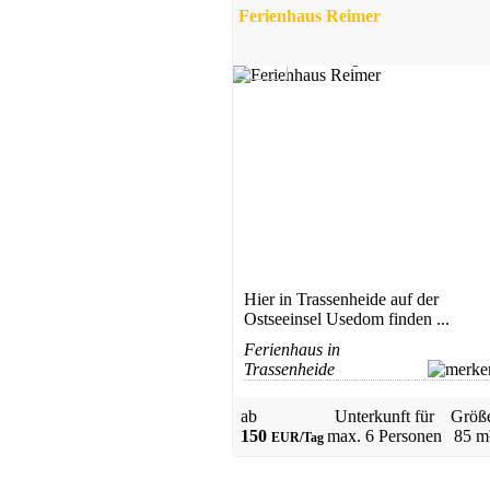
Ferienhaus Reimer
3,8
1 Bewertung
Hier in Trassenheide auf der
Ostseeinsel Usedom finden ...
Ferienhaus in
Trassenheide
ab
Unterkunft für
Größ
150
max.
6 Personen
85 m
EUR/Tag