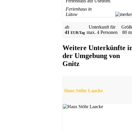
Ferienhaus auf Usedom.
Ferienhaus in
Lütow
ab
Unterkunft für
Größ
41
max.
4 Personen
80 m
EUR/Tag
Ferienwohnung
Zempin
Weitere Unterkünfte i
ab 50 EUR/Tag
der Umgebung von
Gnitz
Haus Stöhr Laacke
Ferienwohnung
Zempin
ab 50 EUR/Tag