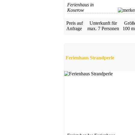
Ferienhaus in
Koserow
Preis auf
Unterkunft für
Größ
Anfrage
max.
7 Personen
100 m
Ferienhaus Strandperle