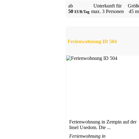
ab
Unterkunft für
Größ
Ferienhaus
50
max.
3 Personen
45 m
EUR/Tag
Göhren
ab 70 EUR/Tag
Ferienwohnung ID 504
Ferienwohnung
Middelhagen
ab 55 EUR/Tag
Ferienwohnung in Zempin auf der
Insel Usedom. Die ...
Ferienwohnung in