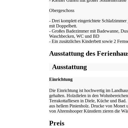
- Kleiner Garten mit großer Sonnenterrasse
Obergeschoss
- Drei komplett eingerichtete Schlafzimmer 
mit Doppelbett.
- Großes Badezimmer mit Badewanne, Dus
Waschbecken, WC und BD
- Ein zusätzliches Kinderbett sowie 2 Ferns
Ausstattung des Ferienhau
Ausstattung
Einrichtung
Die Einrichtung ist hochwertig im Landhaus
gehalten. Holzdielen in den Wohnbereiche
Terrakottafliesen in Diele, Küche und Bad
aus hellem Pinienholz. Drucke von Monet 
von Ahrenshooper Künstlern zieren die Wä
Preis