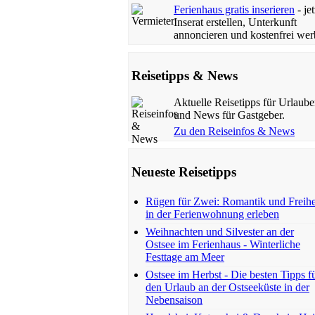
Ferienhaus gratis inserieren
- jet
Inserat erstellen, Unterkunft
annoncieren und kostenfrei wer
Reisetipps & News
Aktuelle Reisetipps für Urlaube
und News für Gastgeber.
Zu den Reiseinfos & News
Neueste Reisetipps
Rügen für Zwei: Romantik und Freihe
in der Ferienwohnung erleben
Weihnachten und Silvester an der
Ostsee im Ferienhaus - Winterliche
Festtage am Meer
Ostsee im Herbst - Die besten Tipps f
den Urlaub an der Ostseeküste in der
Nebensaison