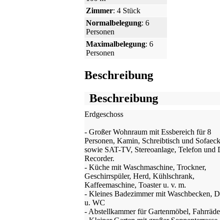
Zimmer
: 4 Stück
Normalbelegung
: 6
Personen
Maximalbelegung
: 6
Personen
Beschreibung
Beschreibung
Erdgeschoss
- Großer Wohnraum mit Essbereich für 8
Personen, Kamin, Schreibtisch und Sofaec
sowie SAT-TV, Stereoanlage, Telefon un
Recorder.
- Küche mit Waschmaschine, Trockner,
Geschirrspüler, Herd, Kühlschrank,
Kaffeemaschine, Toaster u. v. m.
- Kleines Badezimmer mit Waschbecken, 
u. WC
- Abstellkammer für Gartenmöbel, Fahrräde