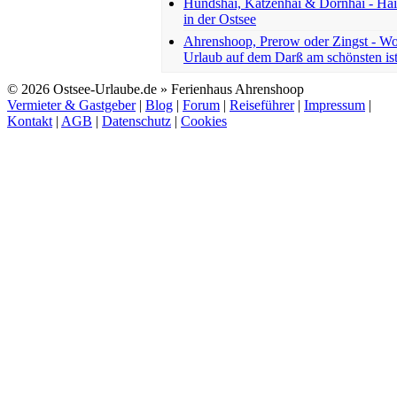
Hundshai, Katzenhai & Dornhai - Ha
in der Ostsee
Ahrenshoop, Prerow oder Zingst - W
Urlaub auf dem Darß am schönsten is
© 2026 Ostsee-Urlaube.de » Ferienhaus Ahrenshoop
Vermieter & Gastgeber
|
Blog
|
Forum
|
Reiseführer
|
Impressum
|
Kontakt
|
AGB
|
Datenschutz
|
Cookies