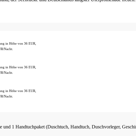
gung in Höhe von 36 EUR,
UR/Nacht.
gung in Höhe von 36 EUR,
UR/Nacht.
gung in Höhe von 36 EUR,
UR/Nacht.
e und 1 Handtuchpaket (Duschtuch, Handtuch, Duschvorleger, Geschir