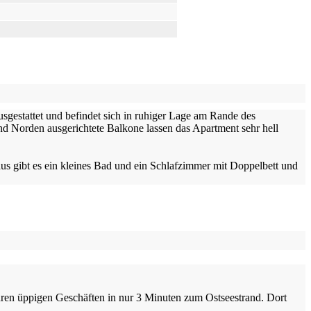
usgestattet und befindet sich in ruhiger Lage am Rande des
d Norden ausgerichtete Balkone lassen das Apartment sehr hell
s gibt es ein kleines Bad und ein Schlafzimmer mit Doppelbett und
hren üppigen Geschäften in nur 3 Minuten zum Ostseestrand. Dort