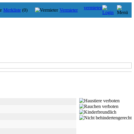
vermieten
Merkliste
(0)
Vermieter