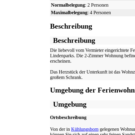
Normalbelegung
: 2 Personen
Maximalbelegung
: 4 Personen
Beschreibung
Beschreibung
Die liebevoll vom Vermieter eingerichtete F
Lindenparks. Die 2-Zimmer Wohnung befindet
erscheinen.
Das Herzstück der Unterkunft ist das Wohnz
großem Schrank.
Umgebung der Ferienwoh
Umgebung
Ortsbeschreibung
Von der in
Kühlungsborn
gelegenen Wohnung,
können Sie sich auf einen sehr feinen Sand