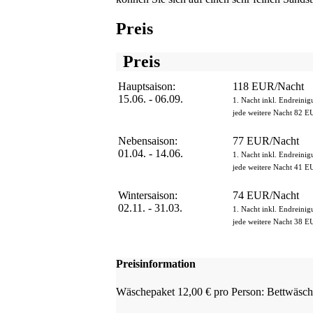
Preis
Preis
Hauptsaison:
118 EUR/Nacht
15.06. - 06.09.
1. Nacht inkl. Endreini
jede weitere Nacht 82 E
Nebensaison:
77 EUR/Nacht
01.04. - 14.06.
1. Nacht inkl. Endreini
jede weitere Nacht 41 E
Wintersaison:
74 EUR/Nacht
02.11. - 31.03.
1. Nacht inkl. Endreini
jede weitere Nacht 38 E
Preisinformation
Wäschepaket 12,00 € pro Person: Bettwäsch