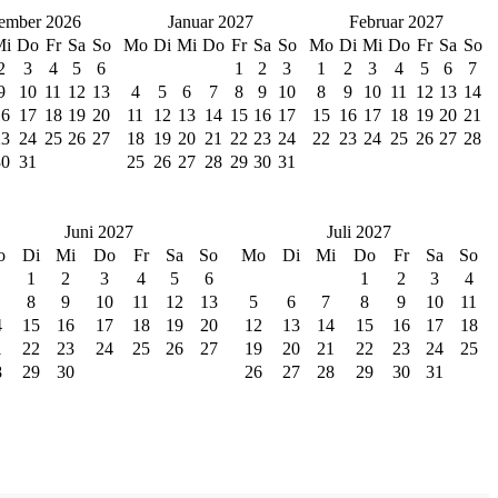
ember 2026
Januar 2027
Februar 2027
Mi
Do
Fr
Sa
So
Mo
Di
Mi
Do
Fr
Sa
So
Mo
Di
Mi
Do
Fr
Sa
So
2
3
4
5
6
1
2
3
1
2
3
4
5
6
7
9
10
11
12
13
4
5
6
7
8
9
10
8
9
10
11
12
13
14
16
17
18
19
20
11
12
13
14
15
16
17
15
16
17
18
19
20
21
23
24
25
26
27
18
19
20
21
22
23
24
22
23
24
25
26
27
28
30
31
25
26
27
28
29
30
31
Juni 2027
Juli 2027
o
Di
Mi
Do
Fr
Sa
So
Mo
Di
Mi
Do
Fr
Sa
So
1
2
3
4
5
6
1
2
3
4
8
9
10
11
12
13
5
6
7
8
9
10
11
4
15
16
17
18
19
20
12
13
14
15
16
17
18
1
22
23
24
25
26
27
19
20
21
22
23
24
25
8
29
30
26
27
28
29
30
31