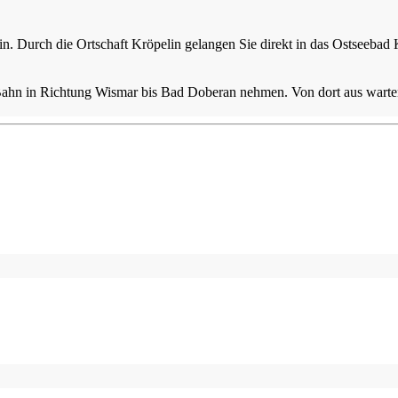
n. Durch die Ortschaft Kröpelin gelangen Sie direkt in das Ostseebad
hn in Richtung Wismar bis Bad Doberan nehmen. Von dort aus warten z