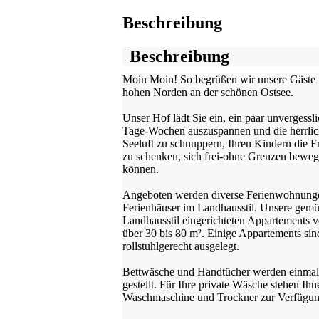
Beschreibung
Beschreibung
Moin Moin! So begrüßen wir unsere Gäste
hohen Norden an der schönen Ostsee.
Unser Hof lädt Sie ein, ein paar unvergessl
Tage-Wochen auszuspannen und die herrli
Seeluft zu schnuppern, Ihren Kindern die Fr
zu schenken, sich frei-ohne Grenzen bewe
können.
Angeboten werden diverse Ferienwohnung
Ferienhäuser im Landhausstil. Unsere gemü
Landhausstil eingerichteten Appartements 
über 30 bis 80 m². Einige Appartements sin
rollstuhlgerecht ausgelegt.
Bettwäsche und Handtücher werden einmal
gestellt. Für Ihre private Wäsche stehen Ihn
Waschmaschine und Trockner zur Verfügun