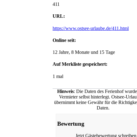
411
URL:
https://www.ostsee-urlaube.de/411.html
Online seit:
12 Jahre, 8 Monate und 15 Tage
Auf Merkliste gespeichert:
1 mal
Hinweis
: Die Daten des Ferienhof wurd
Vermieter selbst hinterlegt. Ostsee-Urla
übernimmt keine Gewähr für die Richtigkei
Daten.
Bewertung
Jetzt Gästebewertung schreiben