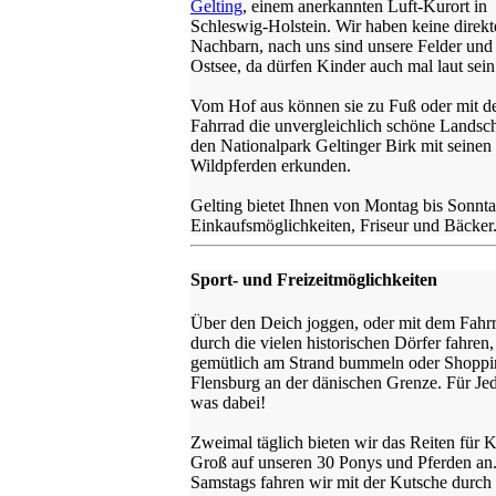
Gelting
, einem anerkannten Luft-Kurort in
Schleswig-Holstein. Wir haben keine direkt
Nachbarn, nach uns sind unsere Felder und
Ostsee, da dürfen Kinder auch mal laut sein
Vom Hof aus können sie zu Fuß oder mit 
Fahrrad die unvergleichlich schöne Landscha
den Nationalpark Geltinger Birk mit seinen
Wildpferden erkunden.
Gelting bietet Ihnen von Montag bis Sonnt
Einkaufsmöglichkeiten, Friseur und Bäcker
Sport- und Freizeitmöglichkeiten
Über den Deich joggen, oder mit dem Fahr
durch die vielen historischen Dörfer fahren,
gemütlich am Strand bummeln oder Shoppi
Flensburg an der dänischen Grenze. Für Jed
was dabei!
Zweimal täglich bieten wir das Reiten für 
Groß auf unseren 30 Ponys und Pferden an
Samstags fahren wir mit der Kutsche durch