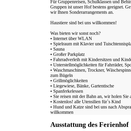
Für Gruppenreisen, Schulklassen und Behin
Gruppen ist unser Hof bestens geeignet. Ge
wir Ihnen Sonderarrangements an.
Haustiere sind bei uns willkommen!
Was bieten wir sonst noch?
• Internet über WLAN
• Spielraum mit Klavier und Tuischtennispla
• Sauna
• Großer Parkplatz
• Fahrradverleih mit Kindersitzen und Kind
• Unterstellmöglichkeiten für Fahrräder, Spo
• Waschmaschinen, Trockner, Wäschespinne
zum Bügeln
• Grillmöglichkeiten
• Liegewiese, Bänke, Gartentische
• Spanferkelessen
• Sie reisen mit der Bahn an, wir holen Sie 
• Kostenlos! alle Utensilien für`s Kind
• Hund und Katze sind bei uns nach Abspr
willkommen
Ausstattung des Ferienhof