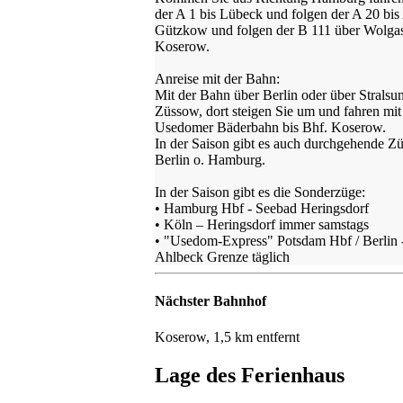
der A 1 bis Lübeck und folgen der A 20 bis
Gützkow und folgen der B 111 über Wolgas
Koserow.
Anreise mit der Bahn:
Mit der Bahn über Berlin oder über Stralsun
Züssow, dort steigen Sie um und fahren mit
Usedomer Bäderbahn bis Bhf. Koserow.
In der Saison gibt es auch durchgehende Z
Berlin o. Hamburg.
In der Saison gibt es die Sonderzüge:
• Hamburg Hbf - Seebad Heringsdorf
• Köln – Heringsdorf immer samstags
• "Usedom-Express" Potsdam Hbf / Berlin 
Ahlbeck Grenze täglich
Nächster Bahnhof
Koserow, 1,5 km entfernt
Lage des Ferienhaus