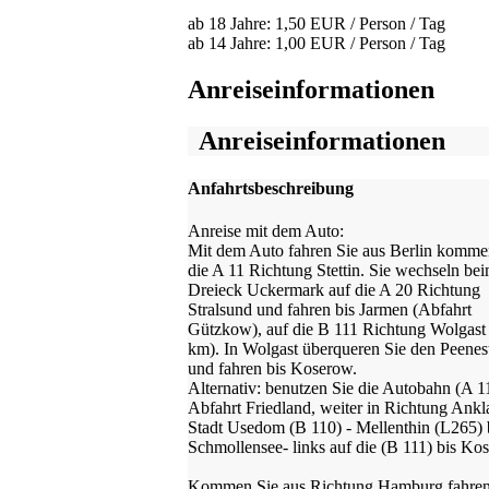
ab 18 Jahre: 1,50 EUR / Person / Tag
ab 14 Jahre: 1,00 EUR / Person / Tag
Anreiseinformationen
Anreiseinformationen
Anfahrtsbeschreibung
Anreise mit dem Auto:
Mit dem Auto fahren Sie aus Berlin komme
die A 11 Richtung Stettin. Sie wechseln be
Dreieck Uckermark auf die A 20 Richtung
Stralsund und fahren bis Jarmen (Abfahrt
Gützkow), auf die B 111 Richtung Wolgast 
km). In Wolgast überqueren Sie den Peene
und fahren bis Koserow.
Alternativ: benutzen Sie die Autobahn (A 1
Abfahrt Friedland, weiter in Richtung Ankl
Stadt Usedom (B 110) - Mellenthin (L265) 
Schmollensee- links auf die (B 111) bis Ko
Kommen Sie aus Richtung Hamburg fahren