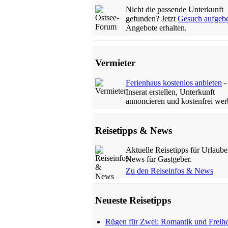
Nicht die passende Unterkunft
gefunden? Jetzt
Gesuch aufgeb
Angebote erhalten.
Vermieter
Ferienhaus kostenlos anbieten
- 
Inserat erstellen, Unterkunft
annoncieren und kostenfrei wer
Reisetipps & News
Aktuelle Reisetipps für Urlaube
News für Gastgeber.
Zu den Reiseinfos & News
Neueste Reisetipps
Rügen für Zwei: Romantik und Freihe