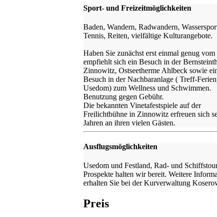
Sport- und Freizeitmöglichkeiten
Baden, Wandern, Radwandern, Wassersport
Tennis, Reiten, vielfältige Kulturangebote.
Haben Sie zunächst erst einmal genug vom
empfiehlt sich ein Besuch in der Bernstein
Zinnowitz, Ostseetherme Ahlbeck sowie ei
Besuch in der Nachbaranlage ( Treff-Ferie
Usedom) zum Wellness und Schwimmen.
Benutzung gegen Gebühr.
Die bekannten Vinetafestspiele auf der
Freilichtbühne in Zinnowitz erfreuen sich se
Jahren an ihren vielen Gästen.
Ausflugsmöglichkeiten
Usedom und Festland, Rad- und Schiffstou
Prospekte halten wir bereit. Weitere Inform
erhalten Sie bei der Kurverwaltung Kosero
Preis