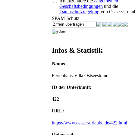
Ich akzeptiere die
Allgemeinen
Geschäftsbedingungen
und die
Datenschutzregelung
von Ostsee-Urlau
SPAM-Schutz
Infos & Statistik
Name:
Ferienhaus-Villa Ostseestrand
ID der Unterkunft:
422
URL:
https://www.ostsee-urlaube.de/422.html
Online seit: