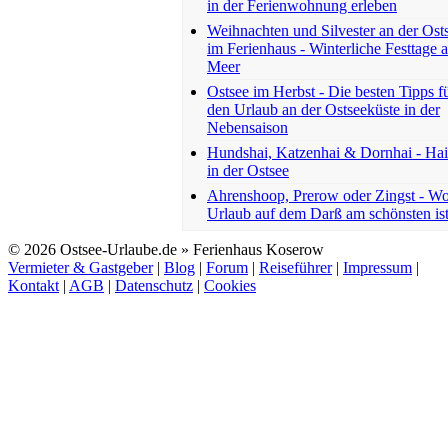
in der Ferienwohnung erleben
Weihnachten und Silvester an der Ost
im Ferienhaus - Winterliche Festtage 
Meer
Ostsee im Herbst - Die besten Tipps f
den Urlaub an der Ostseeküste in der
Nebensaison
Hundshai, Katzenhai & Dornhai - Ha
in der Ostsee
Ahrenshoop, Prerow oder Zingst - W
Urlaub auf dem Darß am schönsten is
© 2026 Ostsee-Urlaube.de » Ferienhaus Koserow
Vermieter & Gastgeber
|
Blog
|
Forum
|
Reiseführer
|
Impressum
|
Kontakt
|
AGB
|
Datenschutz
|
Cookies