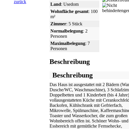
zurück
Land
: Usedom
Wohnfläche gesamt
: 100
m²
Zimmer
: 5 Stück
Normalbelegung
: 2
Personen
Maximalbelegung
: 7
Personen
Beschreibung
Beschreibung
Das Haus ist ausgestattet mit 2 Bädern (Wa
Dusche/WC, Waschmaschine), 3 Schlafzim
Doppelbetten und 1 Kinderbett (bis 4 Jahre)
vollausgestatteten Küche mit Cerankochfeld
Backofen, Kühlschrank mit Gefrierfach,
Mikrowelle, Spülmaschine, Kaffeemaschin
Toaster und Wasserkocher, die zum großen
Wohnbereich offen ist. Schöner Wohn- und
Essbereich mit gemütliche Fernsehecke,