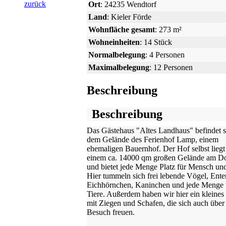
zurück
Ort
: 24235 Wendtorf
Land
: Kieler Förde
Wohnfläche gesamt
: 273 m²
Wohneinheiten
: 14 Stück
Normalbelegung
: 4 Personen
Maximalbelegung
: 12 Personen
Beschreibung
Beschreibung
Das Gästehaus "Altes Landhaus" befindet s
dem Gelände des Ferienhof Lamp, einem
ehemaligen Bauernhof. Der Hof selbst liegt
einem ca. 14000 qm großen Gelände am Do
und bietet jede Menge Platz für Mensch und
Hier tummeln sich frei lebende Vögel, Ente
Eichhörnchen, Kaninchen und jede Menge 
Tiere. Außerdem haben wir hier ein kleine
mit Ziegen und Schafen, die sich auch über
Besuch freuen.