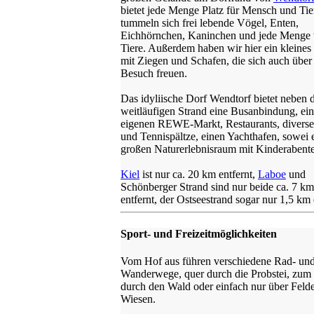
bietet jede Menge Platz für Mensch und Tie
tummeln sich frei lebende Vögel, Enten,
Eichhörnchen, Kaninchen und jede Menge 
Tiere. Außerdem haben wir hier ein kleine
mit Ziegen und Schafen, die sich auch über
Besuch freuen.
Das idyliische Dorf Wendtorf bietet neben
weitläufigen Strand eine Busanbindung, ei
eigenen REWE-Markt, Restaurants, diverse
und Tennispältze, einen Yachthafen, sowei 
großen Naturerlebnisraum mit Kinderabente
Kiel
ist nur ca. 20 km entfernt,
Laboe
und
Schönberger Strand sind nur beide ca. 7 km
entfernt, der Ostseestrand sogar nur 1,5 km 
Sport- und Freizeitmöglichkeiten
Vom Hof aus führen verschiedene Rad- un
Wanderwege, quer durch die Probstei, zum 
durch den Wald oder einfach nur über Feld
Wiesen.