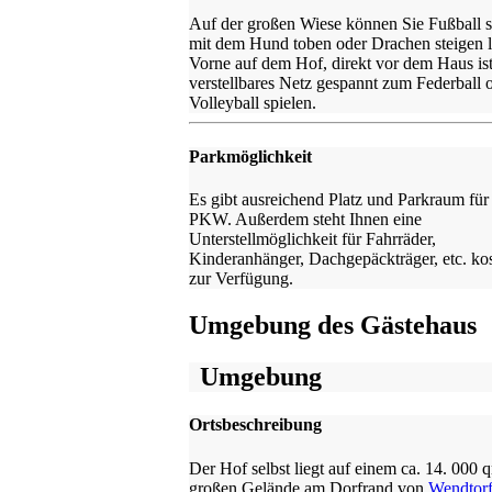
Auf der großen Wiese können Sie Fußball s
mit dem Hund toben oder Drachen steigen l
Vorne auf dem Hof, direkt vor dem Haus ist
verstellbares Netz gespannt zum Federball 
Volleyball spielen.
Parkmöglichkeit
Es gibt ausreichend Platz und Parkraum für
PKW. Außerdem steht Ihnen eine
Unterstellmöglichkeit für Fahrräder,
Kinderanhänger, Dachgepäckträger, etc. kos
zur Verfügung.
Umgebung des Gästehaus
Umgebung
Ortsbeschreibung
Der Hof selbst liegt auf einem ca. 14. 000 
großen Gelände am Dorfrand von
Wendtor