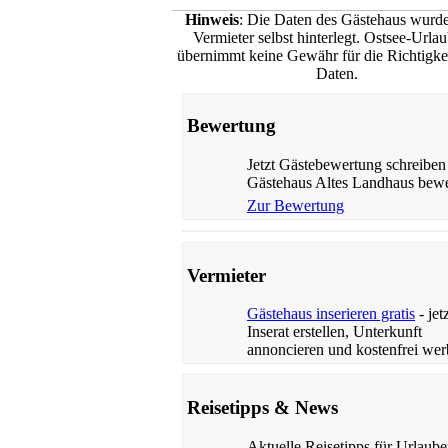
Hinweis
: Die Daten des Gästehaus wurd
Vermieter selbst hinterlegt. Ostsee-Urla
übernimmt keine Gewähr für die Richtigkei
Daten.
Bewertung
Jetzt Gästebewertung schreiben
Gästehaus Altes Landhaus bewe
Zur Bewertung
Vermieter
Gästehaus inserieren gratis
- jet
Inserat erstellen, Unterkunft
annoncieren und kostenfrei wer
Reisetipps & News
Aktuelle Reisetipps für Urlaube