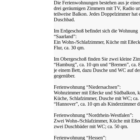
Die Ferienwohnungen bestehen aus je eine
drei geräumigen Zimmern mit TV, Radio u
teilweise Balkon. Jedes Doppelzimmer hat 
Duschbad.
Im Erdgeschoß befindet sich die Wohnung
“Saarland”:
Ein Wohn-/Schlafzimmer, Küche mit Eßeck
Flur, ca. 30 qm.
Im Obergeschoß finden Sie zwei kleine Zi
“Hamburg”, ca. 10 qm und “Bremen”, ca. 
je einem Bett, dazu Dusche und WC auf de
gegenüber.
Ferienwohnung “Niedersachsen”:
Wohnzimmer mit Eßecke und Südbalkon, kl
Küche, Schlafzimmer, Dusche mit WC; ca.
“Hannover”, ca. 10 qm als Kinderzimmer d
Ferienwohnung “Nordrhein-Westfalen”:
Zwei Wohn-/Schlafzimmer, Küche mit Eße
zwei Duschbäder mit WC; ca. 50 qm.
Ferienwohnung “Hessen”: