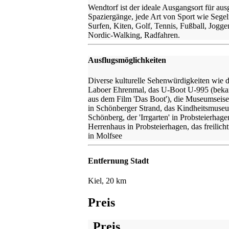
Wendtorf ist der ideale Ausgangsort für au
Spaziergänge, jede Art von Sport wie Segel
Surfen, Kiten, Golf, Tennis, Fußball, Jogge
Nordic-Walking, Radfahren.
Ausflugsmöglichkeiten
Diverse kulturelle Sehenwürdigkeiten wie 
Laboer Ehrenmal, das U-Boot U-995 (bekan
aus dem Film 'Das Boot'), die Museumseis
in Schönberger Strand, das Kindheitsmuse
Schönberg, der 'Irrgarten' in Probsteierhage
Herrenhaus in Probsteierhagen, das freilic
in Molfsee
Entfernung Stadt
Kiel, 20 km
Preis
Preis