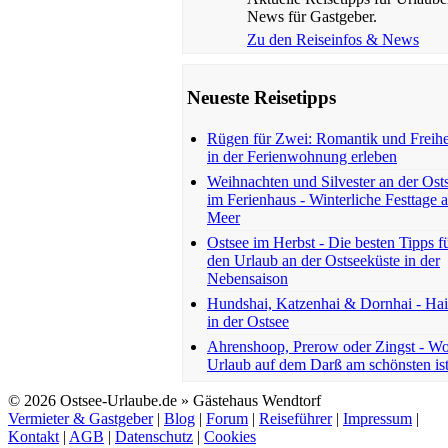
News für Gastgeber.
Zu den Reiseinfos & News
Neueste Reisetipps
Rügen für Zwei: Romantik und Freihe
in der Ferienwohnung erleben
Weihnachten und Silvester an der Ost
im Ferienhaus - Winterliche Festtage 
Meer
Ostsee im Herbst - Die besten Tipps f
den Urlaub an der Ostseeküste in der
Nebensaison
Hundshai, Katzenhai & Dornhai - Ha
in der Ostsee
Ahrenshoop, Prerow oder Zingst - W
Urlaub auf dem Darß am schönsten is
© 2026 Ostsee-Urlaube.de » Gästehaus Wendtorf
Vermieter & Gastgeber
|
Blog
|
Forum
|
Reiseführer
|
Impressum
|
Kontakt
|
AGB
|
Datenschutz
|
Cookies