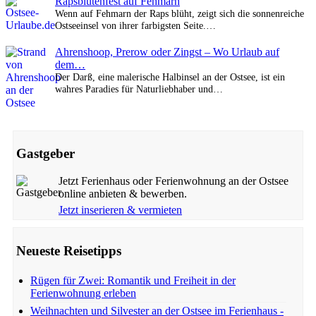
Rapsblütenfest auf Fehmarn
Wenn auf Fehmarn der Raps blüht, zeigt sich die sonnenreiche
Ostseeinsel von ihrer farbigsten Seite.…
Ahrenshoop, Prerow oder Zingst – Wo Urlaub auf
dem…
Der Darß, eine malerische Halbinsel an der Ostsee, ist ein
wahres Paradies für Naturliebhaber und…
Gastgeber
Jetzt Ferienhaus oder Ferienwohnung an der Ostsee
online anbieten & bewerben.
Jetzt inserieren & vermieten
Neueste Reisetipps
Rügen für Zwei: Romantik und Freiheit in der
Ferienwohnung erleben
Weihnachten und Silvester an der Ostsee im Ferienhaus -