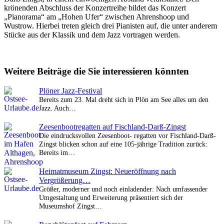
krönenden Abschluss der Konzertreihe bildet das Konzert
„Pianorama“ am „Hohen Ufer“ zwischen Ahrenshoop und
Wustrow. Hierbei treten gleich drei Pianisten auf, die unter anderem
Stücke aus der Klassik und dem Jazz vortragen werden.
Weitere Beiträge die Sie interessieren könnten
Plöner Jazz-Festival
Bereits zum 23. Mal dreht sich in Plön am See alles um den
Jazz. Auch…
Zeesenbootregatten auf Fischland-Darß-Zingst
Die eindrucksvollen Zeesenboot- regatten vor Fischland-Darß-
Zingst blicken schon auf eine 105-jährige Tradition zurück:
Bereits im…
Heimatmuseum Zingst: Neueröffnung nach
Vergrößerung…
Größer, moderner und noch einladender: Nach umfassender
Umgestaltung und Erweiterung präsentiert sich der
Museumshof Zingst…