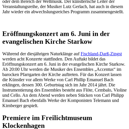
oder dem Bereich der Weltmusik. Der künstlerische Leiter der
Veranstaltungsreihe, der Musiker Lutz Gerlach, hat auch in diesem
Jahr wieder ein abwechslungsreiches Programm zusammengestellt.
Eröffnungskonzert am 6. Juni in der
evangelischen Kirche Starkow
Während der diesjährigen Naturklänge auf
Fischland-Darß-Zingst
werden acht Konzerte stattfinden. Den Auftakt bildet das
Eröffnungskonzert am 6. Juni in der evangelischen Kirche Starkow.
Ab 20:00 Uhr werden die Musiker des Ensembles „Accentus“ im
barocken Pfarrgarten der Kirche auftreten. Für das Konzert lassen
die Künstler vor allem Werke von Carl Phillip Emanuel Bach
erklingen, dessen 300. Geburtstag sich im Jahr 2014 jährt. Die
Instrumentierung des Ensembles besteht aus Flöte, Cembalo, Violine
und Cello. An dem Abend werden neben Stücken von Carl Philipp
Emanuel Bach ebenfalls Werke der Komponisten Telemann und
Kirnberger gespielt.
Premiere im Freilichtmuseum
Klockenhagen