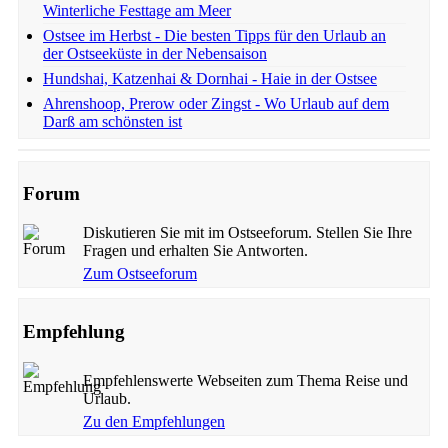
Winterliche Festtage am Meer
Ostsee im Herbst - Die besten Tipps für den Urlaub an
der Ostseeküste in der Nebensaison
Hundshai, Katzenhai & Dornhai - Haie in der Ostsee
Ahrenshoop, Prerow oder Zingst - Wo Urlaub auf dem
Darß am schönsten ist
Forum
Diskutieren Sie mit im Ostseeforum. Stellen Sie Ihre
Fragen und erhalten Sie Antworten.
Zum Ostseeforum
Empfehlung
Empfehlenswerte Webseiten zum Thema Reise und
Urlaub.
Zu den Empfehlungen