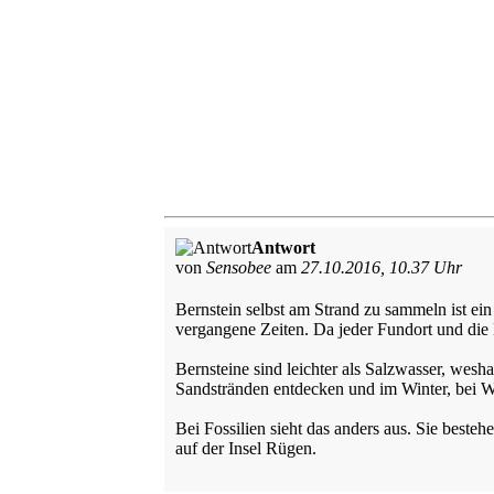
Antwort
von
Sensobee
am
27.10.2016, 10.37 Uhr
Bernstein selbst am Strand zu sammeln ist ein
vergangene Zeiten. Da jeder Fundort und die B
Bernsteine sind leichter als Salzwasser, wes
Sandstränden entdecken und im Winter, bei 
Bei Fossilien sieht das anders aus. Sie beste
auf der Insel Rügen.