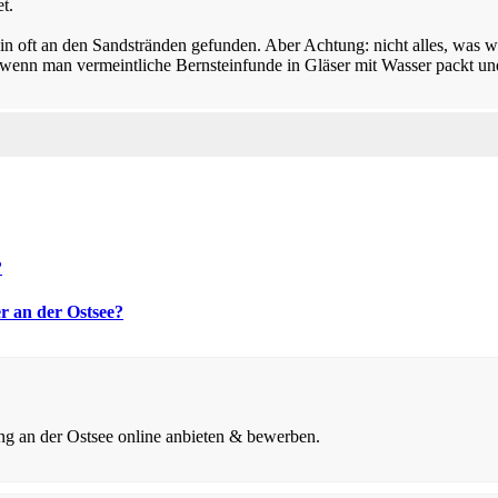
t.
 oft an den Sandstränden gefunden. Aber Achtung: nicht alles, was wie
 wenn man vermeintliche Bernsteinfunde in Gläser mit Wasser packt und 
?
 an der Ostsee?
ng an der Ostsee online anbieten & bewerben.