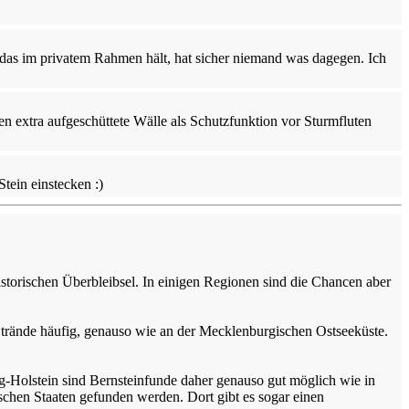
 das im privatem Rahmen hält, hat sicher niemand was dagegen. Ich
en extra aufgeschüttete Wälle als Schutzfunktion vor Sturmfluten
tein einstecken :)
historischen Überbleibsel. In einigen Regionen sind die Chancen aber
e Strände häufig, genauso wie an der Mecklenburgischen Ostseeküste.
g-Holstein sind Bernsteinfunde daher genauso gut möglich wie in
chen Staaten gefunden werden. Dort gibt es sogar einen