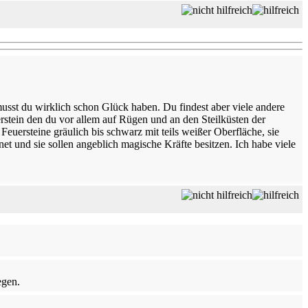
 musst du wirklich schon Glück haben. Du findest aber viele andere
rstein den du vor allem auf Rügen und an den Steilküsten der
euersteine gräulich bis schwarz mit teils weißer Oberfläche, sie
t und sie sollen angeblich magische Kräfte besitzen. Ich habe viele
egen.