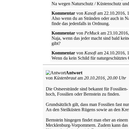
Na wegen Naturschutz / Küstenschutz und 
Kommentar
von
Kasofi
am 22.10.2016, 
Also wenn du an Stränden oder auch in Na
finde das jedenfalls in Ordnung.
Kommentar
von
PeMuck
am 23.10.2016,
Naja, wenn das jeder macht sind bald kein
gibt?
Kommentar
von
Kasofi
am 24.10.2016, 
Wenn da kein Schild für naturgeschütztes G
Antwort
von
Küstenbraut
am
20.10.2016, 20.00 Uhr
Die Ostseestrände sind bekannt für Fossilien-
hoch, Fossilien oder Bernstein zu finden.
Grundsätzlich gilt, dass man Fossilien fast n
An den Steilküsten Rügens sowie an den Kreid
Bernstein hingegen findet man eher an einem 
Mecklenburg-Vorpommern. Zudem kann das foss