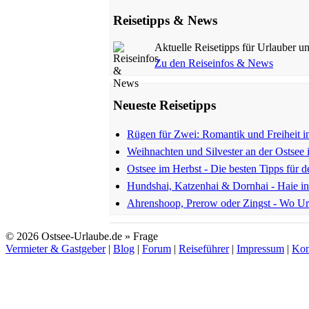
Reisetipps & News
Aktuelle Reisetipps für Urlauber u
Zu den Reiseinfos & News
Neueste Reisetipps
Rügen für Zwei: Romantik und Freiheit i
Weihnachten und Silvester an der Ostsee 
Ostsee im Herbst - Die besten Tipps für 
Hundshai, Katzenhai & Dornhai - Haie in
Ahrenshoop, Prerow oder Zingst - Wo Ur
© 2026 Ostsee-Urlaube.de » Frage
Vermieter & Gastgeber
|
Blog
|
Forum
|
Reiseführer
|
Impressum
|
Kon