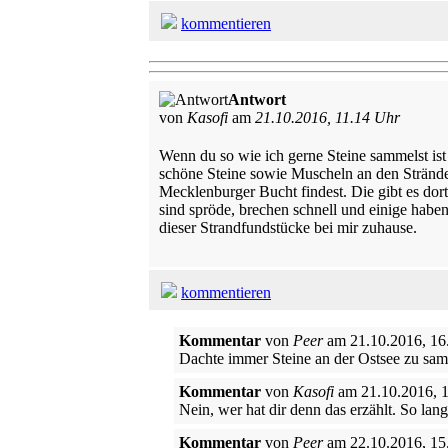
kommentieren
Antwort
von
Kasofi
am
21.10.2016, 11.14 Uhr
Wenn du so wie ich gerne Steine sammelst ist 
schöne Steine sowie Muscheln an den Stränden
Mecklenburger Bucht findest. Die gibt es dort
sind spröde, brechen schnell und einige habe
dieser Strandfundstücke bei mir zuhause.
kommentieren
Kommentar
von
Peer
am 21.10.2016, 16
Dachte immer Steine an der Ostsee zu sam
Kommentar
von
Kasofi
am 21.10.2016, 
Nein, wer hat dir denn das erzählt. So la
Kommentar
von
Peer
am 22.10.2016, 15