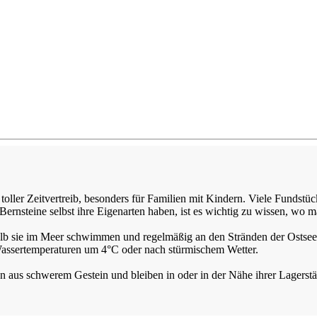
 toller Zeitvertreib, besonders für Familien mit Kindern. Viele Fundst
ernsteine selbst ihre Eigenarten haben, ist es wichtig zu wissen, wo m
halb sie im Meer schwimmen und regelmäßig an den Stränden der Ostsee a
Wassertemperaturen um 4°C oder nach stürmischem Wetter.
hen aus schwerem Gestein und bleiben in oder in der Nähe ihrer Lagerstä