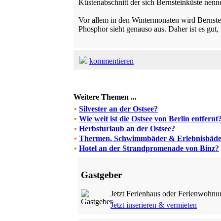
Küstenabschnitt der sich Bernsteinküste nenne
Vor allem in den Wintermonaten wird Bernstein
Phosphor sieht genauso aus. Daher ist es gut,
kommentieren
Weitere Themen ...
•
Silvester an der Ostsee?
•
Wie weit ist die Ostsee von Berlin entfernt
•
Herbsturlaub an der Ostsee?
•
Thermen, Schwimmbäder & Erlebnisbäder
•
Hotel an der Strandpromenade von Binz?
Gastgeber
Jetzt Ferienhaus oder Ferienwohnu
Jetzt inserieren & vermieten