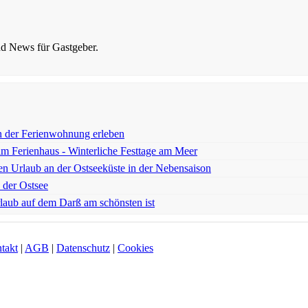
nd News für Gastgeber.
n der Ferienwohnung erleben
im Ferienhaus - Winterliche Festtage am Meer
den Urlaub an der Ostseeküste in der Nebensaison
 der Ostsee
laub auf dem Darß am schönsten ist
takt
|
AGB
|
Datenschutz
|
Cookies