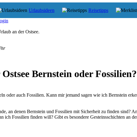
Urlaubsideen
Reisetipps
ogin
rlaub an der Ostsee.
Uhr
Ostsee Bernstein oder Fossilien?
ln oder auch Fossilien. Kann mir jemand sagen wie ich Bernstein erk
de, an denen Bernstein und Fossilien mit Sicherheit zu finden sind? A
n ich Fossilien finden will? Gibt es besondere Gesteinsschichten an de