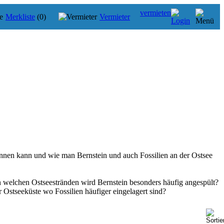
vermieten
Merkliste
(0)
Vermieter
ennen kann und wie man Bernstein und auch Fossilien an der Ostsee
n welchen Ostseestränden wird Bernstein besonders häufig angespült?
r Ostseeküste wo Fossilien häufiger eingelagert sind?