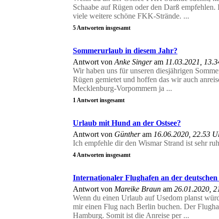
Schaabe auf Rügen oder den Darß empfehlen. E
viele weitere schöne FKK-Strände. ...
5 Antworten insgesamt
Sommerurlaub in diesem Jahr?
Antwort von
Anke Singer
am
11.03.2021, 13.
Wir haben uns für unseren diesjährigen Somme
Rügen gemietet und hoffen das wir auch anreis
Mecklenburg-Vorpommern ja ...
1 Antwort insgesamt
Urlaub mit Hund an der Ostsee?
Antwort von
Günther
am
16.06.2020, 22.53 U
Ich empfehle dir den Wismar Strand ist sehr ruhi
4 Antworten insgesamt
Internationaler Flughafen an der deutschen
Antwort von
Mareike Braun
am
26.01.2020, 2
Wenn du einen Urlaub auf Usedom planst würde
mir einen Flug nach Berlin buchen. Der Flughafe
Hamburg. Somit ist die Anreise per ...