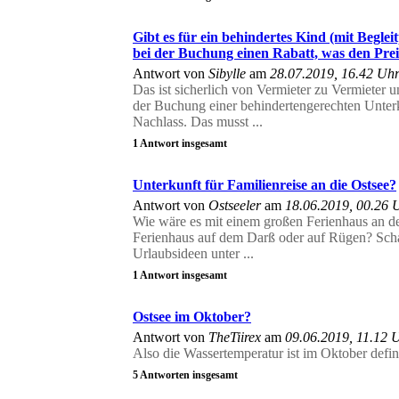
Gibt es für ein behindertes Kind (mit Begle
bei der Buchung einen Rabatt, was den Preis
Antwort von
Sibylle
am
28.07.2019, 16.42 Uh
Das ist sicherlich von Vermieter zu Vermieter u
der Buchung einer behindertengerechten Unterk
Nachlass. Das musst ...
1 Antwort insgesamt
Unterkunft für Familienreise an die Ostsee?
Antwort von
Ostseeler
am
18.06.2019, 00.26 
Wie wäre es mit einem großen Ferienhaus an de
Ferienhaus auf dem Darß oder auf Rügen? Schau
Urlaubsideen unter ...
1 Antwort insgesamt
Ostsee im Oktober?
Antwort von
TheTiirex
am
09.06.2019, 11.12 
Also die Wassertemperatur ist im Oktober defi
5 Antworten insgesamt