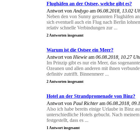
Flughäfen an der Ostsee, welche gibt es?
Antwort von
Andygo
am
06.08.2018, 13.02 U
Neben den von Sunny genannten Flughäfen an 
sich eventuell auch ein Flug nach Berlin lohn
relativ schnelle Verbindungen zur ...
2 Antworten insgesamt
Warum ist die Ostsee ein Meer?
Antwort von
Hiewie
am
06.08.2018, 10.27 Uh
Im Prinzip gibt es nur ein Meer, das sogenannt
Ozeanen und allen anderen mit ihnen verbunde
definitiv zutrifft. Binnenmeer ...
2 Antworten insgesamt
Hotel an der Strandpromenade von Binz?
Antwort von
Paul Richter
am
06.08.2018, 09.
Also ich habe bereits einige Urlaube in Binz a
unterschiedliche Hotels gebucht. Nach meinem 
festgestellt, dass es ...
1 Antwort insgesamt