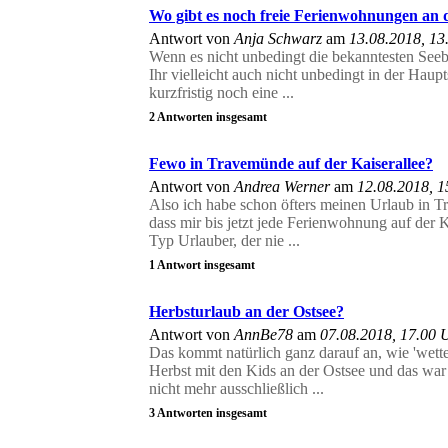
Wo gibt es noch freie Ferienwohnungen an 
Antwort von
Anja Schwarz
am
13.08.2018, 13
Wenn es nicht unbedingt die bekanntesten Seeb
Ihr vielleicht auch nicht unbedingt in der Haup
kurzfristig noch eine ...
2 Antworten insgesamt
Fewo in Travemünde auf der Kaiserallee?
Antwort von
Andrea Werner
am
12.08.2018, 1
Also ich habe schon öfters meinen Urlaub in T
dass mir bis jetzt jede Ferienwohnung auf der Ka
Typ Urlauber, der nie ...
1 Antwort insgesamt
Herbsturlaub an der Ostsee?
Antwort von
AnnBe78
am
07.08.2018, 17.00 
Das kommt natürlich ganz darauf an, wie 'wetter
Herbst mit den Kids an der Ostsee und das war
nicht mehr ausschließlich ...
3 Antworten insgesamt