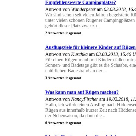
Empfehlenswerte Campingplätze?
Antwort von
Wanderpeter
am
03.08.2018, 16.
Wir sind schon seit vielen Jahren begeisterte 
unter vielen schönen Rügener Campingplätzen 
gehört dieser Platz zwar zu ...
2 Antworten insgesamt
Ausflugsziele für kleinere Kinder auf Rügen
Antwort von
Kuschka
am
03.08.2018, 15.46 
Für einen Rügenurlaub mit Kindern fallen mir g
Sonnen- und Badetage gibt es die Schaabe, ei
natürlichen Badestrand an der ...
3 Antworten insgesamt
Was kann man auf Rügen machen?
Antwort von
NancyFischer
am
19.02.2018, 11
Hallo, ich würde einen Ausflug nach Hiddense
Rügen aus innerhalb kurzer Zeit nach Hiddense
der Nebensaison, da dann die ...
6 Antworten insgesamt