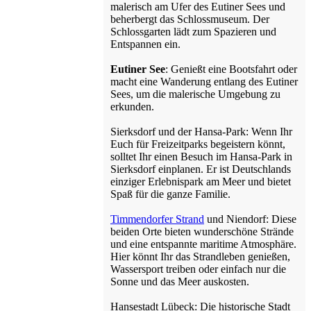
malerisch am Ufer des Eutiner Sees und
beherbergt das Schlossmuseum. Der
Schlossgarten lädt zum Spazieren und
Entspannen ein.
Eutiner See
: Genießt eine Bootsfahrt oder
macht eine Wanderung entlang des Eutiner
Sees, um die malerische Umgebung zu
erkunden.
Sierksdorf und der Hansa-Park: Wenn Ihr
Euch für Freizeitparks begeistern könnt,
solltet Ihr einen Besuch im Hansa-Park in
Sierksdorf einplanen. Er ist Deutschlands
einziger Erlebnispark am Meer und bietet
Spaß für die ganze Familie.
Timmendorfer Strand
und Niendorf: Diese
beiden Orte bieten wunderschöne Strände
und eine entspannte maritime Atmosphäre.
Hier könnt Ihr das Strandleben genießen,
Wassersport treiben oder einfach nur die
Sonne und das Meer auskosten.
Hansestadt Lübeck: Die historische Stadt