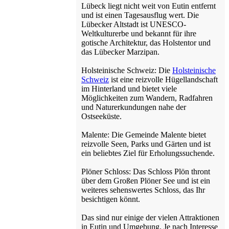
Lübeck liegt nicht weit von Eutin entfernt
und ist einen Tagesausflug wert. Die
Lübecker Altstadt ist UNESCO-
Weltkulturerbe und bekannt für ihre
gotische Architektur, das Holstentor und
das Lübecker Marzipan.
Holsteinische Schweiz: Die
Holsteinische
Schweiz
ist eine reizvolle Hügellandschaft
im Hinterland und bietet viele
Möglichkeiten zum Wandern, Radfahren
und Naturerkundungen nahe der
Ostseeküste.
Malente: Die Gemeinde Malente bietet
reizvolle Seen, Parks und Gärten und ist
ein beliebtes Ziel für Erholungssuchende.
Plöner Schloss: Das Schloss Plön thront
über dem Großen Plöner See und ist ein
weiteres sehenswertes Schloss, das Ihr
besichtigen könnt.
Das sind nur einige der vielen Attraktionen
in Eutin und Umgebung. Je nach Interesse