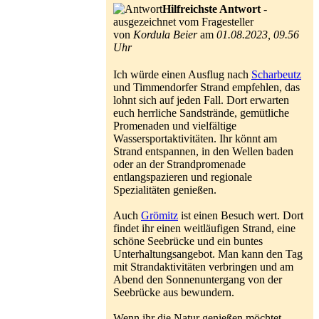
Hilfreichste Antwort
-
ausgezeichnet vom Fragesteller
von
Kordula Beier
am
01.08.2023, 09.56
Uhr
Ich würde einen Ausflug nach
Scharbeutz
und Timmendorfer Strand empfehlen, das
lohnt sich auf jeden Fall. Dort erwarten
euch herrliche Sandstrände, gemütliche
Promenaden und vielfältige
Wassersportaktivitäten. Ihr könnt am
Strand entspannen, in den Wellen baden
oder an der Strandpromenade
entlangspazieren und regionale
Spezialitäten genießen.
Auch
Grömitz
ist einen Besuch wert. Dort
findet ihr einen weitläufigen Strand, eine
schöne Seebrücke und ein buntes
Unterhaltungsangebot. Man kann den Tag
mit Strandaktivitäten verbringen und am
Abend den Sonnenuntergang von der
Seebrücke aus bewundern.
Wenn ihr die Natur genießen möchtet,