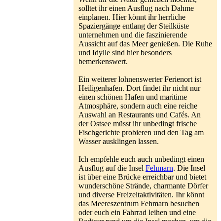
solltet ihr einen Ausflug nach Dahme
einplanen. Hier könnt ihr herrliche
Spaziergänge entlang der Steilküste
unternehmen und die faszinierende
Aussicht auf das Meer genießen. Die Ruhe
und Idylle sind hier besonders
bemerkenswert.
Ein weiterer lohnenswerter Ferienort ist
Heiligenhafen. Dort findet ihr nicht nur
einen schönen Hafen und maritime
Atmosphäre, sondern auch eine reiche
Auswahl an Restaurants und Cafés. An
der Ostsee müsst ihr unbedingt frische
Fischgerichte probieren und den Tag am
Wasser ausklingen lassen.
Ich empfehle euch auch unbedingt einen
Ausflug auf die Insel
Fehmarn
. Die Insel
ist über eine Brücke erreichbar und bietet
wunderschöne Strände, charmante Dörfer
und diverse Freizeitaktivitäten. Ihr könnt
das Meereszentrum Fehmarn besuchen
oder euch ein Fahrrad leihen und eine