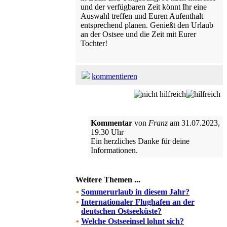
und der verfügbaren Zeit könnt Ihr eine
Auswahl treffen und Euren Aufenthalt
entsprechend planen. Genießt den Urlaub
an der Ostsee und die Zeit mit Eurer
Tochter!
kommentieren
Kommentar
von
Franz
am 31.07.2023,
19.30 Uhr
Ein herzliches Danke für deine
Informationen.
Weitere Themen ...
•
Sommerurlaub in diesem Jahr?
•
Internationaler Flughafen an der
deutschen Ostseeküste?
•
Welche Ostseeinsel lohnt sich?