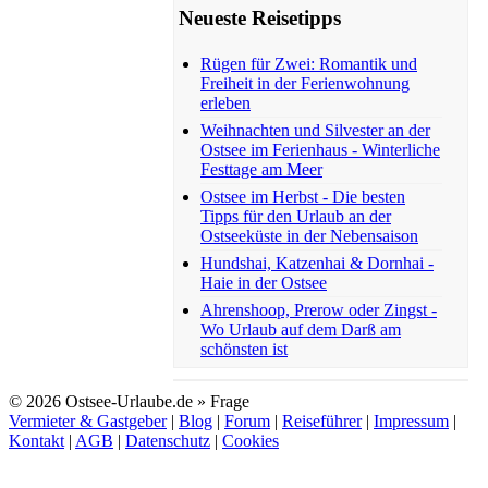
Neueste Reisetipps
Rügen für Zwei: Romantik und
Freiheit in der Ferienwohnung
erleben
Weihnachten und Silvester an der
Ostsee im Ferienhaus - Winterliche
Festtage am Meer
Ostsee im Herbst - Die besten
Tipps für den Urlaub an der
Ostseeküste in der Nebensaison
Hundshai, Katzenhai & Dornhai -
Haie in der Ostsee
Ahrenshoop, Prerow oder Zingst -
Wo Urlaub auf dem Darß am
schönsten ist
© 2026 Ostsee-Urlaube.de » Frage
Vermieter & Gastgeber
|
Blog
|
Forum
|
Reiseführer
|
Impressum
|
Kontakt
|
AGB
|
Datenschutz
|
Cookies