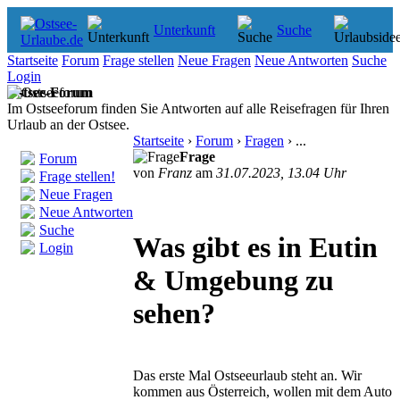
Unterkunft
Suche
Startseite
Forum
Frage stellen
Neue Fragen
Neue Antworten
Suche
Login
Ostsee-Forum
Im Ostseeforum finden Sie Antworten auf alle Reisefragen für Ihren
Urlaub an der Ostsee.
Startseite
›
Forum
›
Fragen
› ...
Frage
Forum
von
Franz
am
31.07.2023, 13.04 Uhr
Frage stellen!
Neue Fragen
Neue Antworten
Suche
Was gibt es in Eutin
Login
& Umgebung zu
sehen?
Das erste Mal Ostseeurlaub steht an. Wir
kommen aus Österreich, wollen mit dem Auto