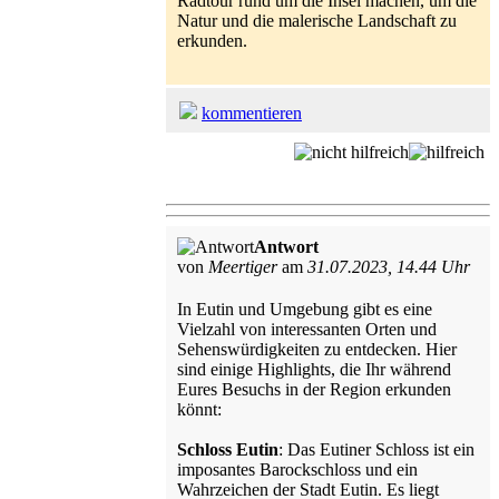
Radtour rund um die Insel machen, um die
Natur und die malerische Landschaft zu
erkunden.
kommentieren
Antwort
von
Meertiger
am
31.07.2023, 14.44 Uhr
In Eutin und Umgebung gibt es eine
Vielzahl von interessanten Orten und
Sehenswürdigkeiten zu entdecken. Hier
sind einige Highlights, die Ihr während
Eures Besuchs in der Region erkunden
könnt:
Schloss Eutin
: Das Eutiner Schloss ist ein
imposantes Barockschloss und ein
Wahrzeichen der Stadt Eutin. Es liegt