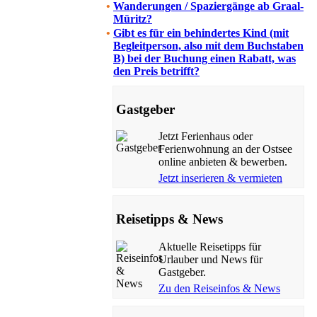
•
Wanderungen / Spaziergänge ab Graal-
Müritz?
•
Gibt es für ein behindertes Kind (mit
Begleitperson, also mit dem Buchstaben
B) bei der Buchung einen Rabatt, was
den Preis betrifft?
Gastgeber
Jetzt Ferienhaus oder
Ferienwohnung an der Ostsee
online anbieten & bewerben.
Jetzt inserieren & vermieten
Reisetipps & News
Aktuelle Reisetipps für
Urlauber und News für
Gastgeber.
Zu den Reiseinfos & News