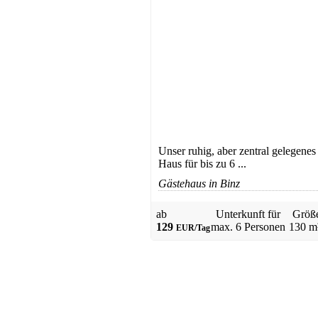
Unser ruhig, aber zentral gelegenes
Haus für bis zu 6 ...
Gästehaus in Binz
ab
Unterkunft für
Größ
129
max.
6 Personen
130 m
EUR/Tag