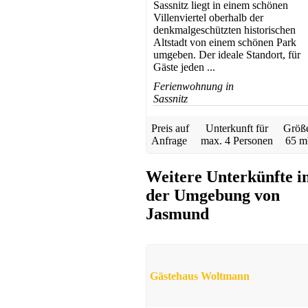
Sassnitz liegt in einem schönen
Villenviertel oberhalb der
denkmalgeschützten historischen
Altstadt von einem schönen Park
umgeben. Der ideale Standort, für
Gäste jeden ...
Ferienwohnung in
Sassnitz
Preis auf
Unterkunft für
Größ
Anfrage
max.
4 Personen
65 m
Weitere Unterkünfte i
der Umgebung von
Jasmund
Gästehaus Woltmann