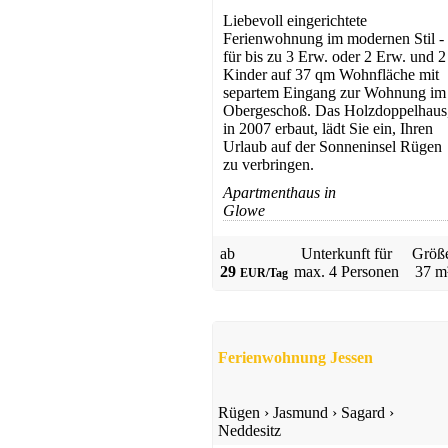
Liebevoll eingerichtete
Ferienwohnung im modernen Stil -
für bis zu 3 Erw. oder 2 Erw. und 2
Kinder auf 37 qm Wohnfläche mit
separtem Eingang zur Wohnung im
Obergeschoß. Das Holzdoppelhaus
in 2007 erbaut, lädt Sie ein, Ihren
Urlaub auf der Sonneninsel Rügen
zu verbringen.
Apartmenthaus in
Glowe
ab
Unterkunft für
Größ
29
max.
4 Personen
37 m
EUR/Tag
Ferienwohnung Jessen
Rügen
›
Jasmund
›
Sagard
›
Neddesitz