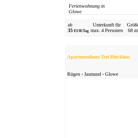
Ferienwohnung in
Glowe
ab
Unterkunft für
Größ
35
max.
4 Personen
68 m
EUR/Tag
Apartmenthaus Dat Blockhus
Rügen
›
Jasmund
›
Glowe