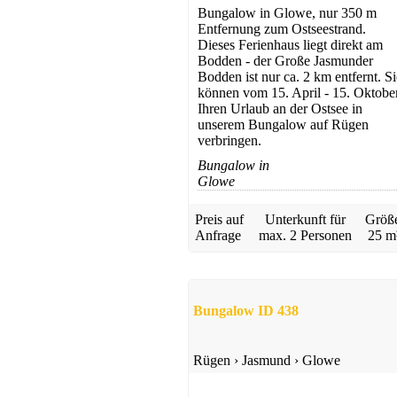
Bungalow in Glowe, nur 350 m
Entfernung zum Ostseestrand.
Dieses Ferienhaus liegt direkt am
Bodden - der Große Jasmunder
Bodden ist nur ca. 2 km entfernt. Si
können vom 15. April - 15. Oktobe
Ihren Urlaub an der Ostsee in
unserem Bungalow auf Rügen
verbringen.
Apartmenthaus
Bungalow in
Gingst
Glowe
ab 80 EUR/Tag
Preis auf
Unterkunft für
Größ
Anfrage
max.
2 Personen
25 m
Bungalow ID 438
Gästehaus
Rügen
›
Jasmund
›
Glowe
Dranske
ab 48 EUR/Tag