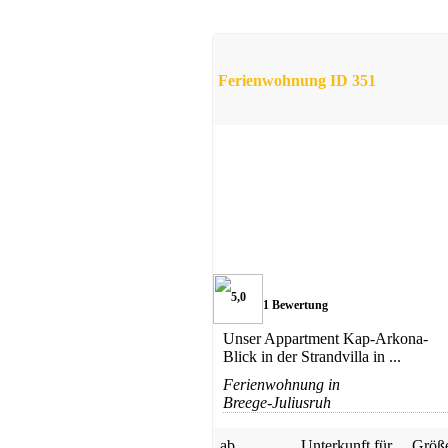
Ferienwohnung ID 351
5,0
1 Bewertung
Unser Appartment Kap-Arkona-
Blick in der Strandvilla in ...
Ferienwohnung in
Breege-Juliusruh
ab
Unterkunft für
Größ