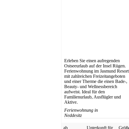
Erleben Sie einen aufregenden
Ostseeurlaub auf der Insel Rügen.
Ferienwohnung im Jasmund Resort
mit zahlreichen Freizeitangeboten
und einer Therme die einen Bade-,
Beauty- und Wellnessbereich
aufweist. Ideal für den
Familienurlaub, Ausflügler und
Aktive.
Ferienwohnung in
Neddesitz
ab
Unterkunft für
Größ