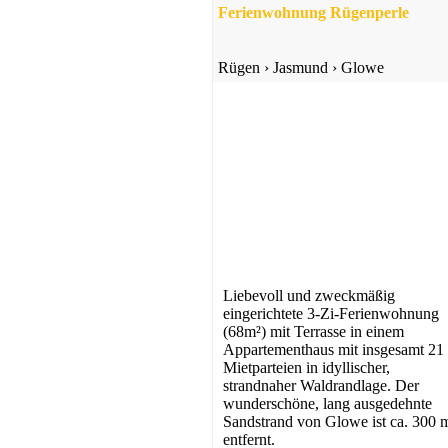
Ferienwohnung Rügenperle
Rügen
›
Jasmund
›
Glowe
Liebevoll und zweckmäßig
eingerichtete 3-Zi-Ferienwohnung
(68m²) mit Terrasse in einem
Appartementhaus mit insgesamt 21
Mietparteien in idyllischer,
strandnaher Waldrandlage. Der
wunderschöne, lang ausgedehnte
Sandstrand von Glowe ist ca. 300 
entfernt.