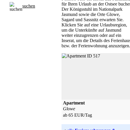
für Ihren Urlaub an der Ostsee buche
suchen
Der Königsstuhl im Nationalpark
Jasmund sowie die Orte Glowe,
Sagard und Sassnitz erwarten Sie.
Klicken Sie auf eine Urlaubsregion,
um die Unterkünfte auf Jasmund
weiter einzugrenzen oder auf ein
Inserat, um die Details des Ferienhau
bzw. der Ferienwohnung anzuzeigen
Apartment
Glowe
ab 65 EUR/Tag