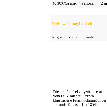
40
max.
4 Personen
72 m
EUR/Tag
Ferienwohnung Lattisch
Rügen
›
Jasmund
›
Sassnitz
Die komfortabel eingerichtete und
vom DTV mit drei Sternen
klassifizierte Ferienwohnung in der
Johannis-Kirchstr. 1 in 18546