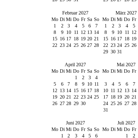
Februar 2027
März 2027
Mo
Di
Mi
Do
Fr
Sa
So
Mo
Di
Mi
Do
Fr
1
2
3
4
5
6
7
1
2
3
4
5
8
9
10
11
12
13
14
8
9
10
11
12
15
16
17
18
19
20
21
15
16
17
18
19
22
23
24
25
26
27
28
22
23
24
25
26
29
30
31
April 2027
Mai 2027
Mo
Di
Mi
Do
Fr
Sa
So
Mo
Di
Mi
Do
Fr
1
2
3
4
5
6
7
8
9
10
11
3
4
5
6
7
12
13
14
15
16
17
18
10
11
12
13
14
19
20
21
22
23
24
25
17
18
19
20
21
26
27
28
29
30
24
25
26
27
28
31
Juni 2027
Juli 2027
Mo
Di
Mi
Do
Fr
Sa
So
Mo
Di
Mi
Do
Fr
1
2
3
4
5
6
1
2