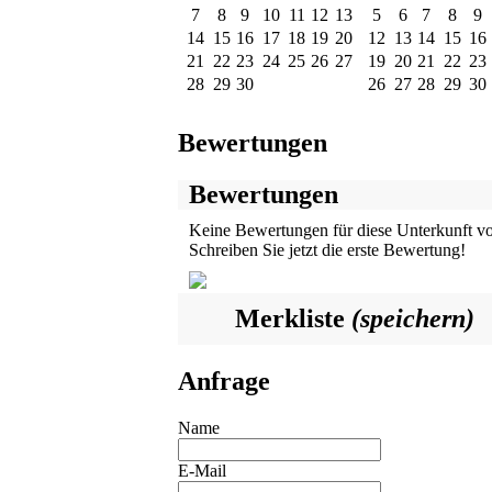
7
8
9
10
11
12
13
5
6
7
8
9
14
15
16
17
18
19
20
12
13
14
15
16
21
22
23
24
25
26
27
19
20
21
22
23
28
29
30
26
27
28
29
30
Bewertungen
Bewertungen
Keine Bewertungen für diese Unterkunft v
Schreiben Sie jetzt die erste Bewertung!
Merkliste
(speichern)
Anfrage
Name
E-Mail