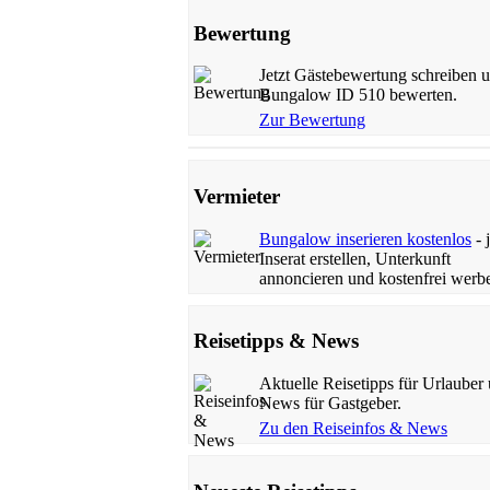
Bewertung
Jetzt Gästebewertung schreiben 
Bungalow ID 510 bewerten.
Zur Bewertung
Vermieter
Bungalow inserieren kostenlos
- j
Inserat erstellen, Unterkunft
annoncieren und kostenfrei werb
Reisetipps & News
Aktuelle Reisetipps für Urlauber
News für Gastgeber.
Zu den Reiseinfos & News