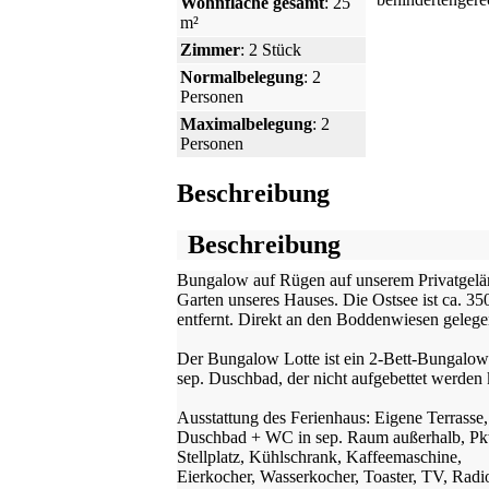
Wohnfläche gesamt
: 25
m²
Zimmer
: 2 Stück
Normalbelegung
: 2
Personen
Maximalbelegung
: 2
Personen
Beschreibung
Beschreibung
Bungalow auf Rügen auf unserem Privatgelä
Garten unseres Hauses. Die Ostsee ist ca. 35
entfernt. Direkt an den Boddenwiesen gelege
Der Bungalow Lotte ist ein 2-Bett-Bungalow
sep. Duschbad, der nicht aufgebettet werden
Ausstattung des Ferienhaus: Eigene Terrasse,
Duschbad + WC in sep. Raum außerhalb, P
Stellplatz, Kühlschrank, Kaffeemaschine,
Eierkocher, Wasserkocher, Toaster, TV, Radi