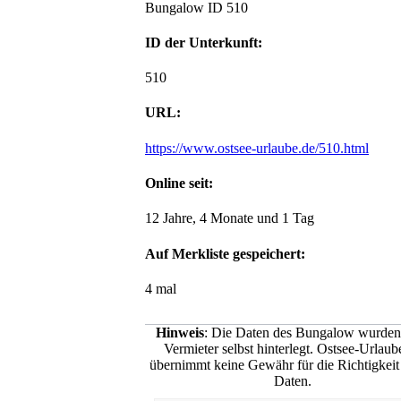
Bungalow ID 510
ID der Unterkunft:
510
URL:
https://www.ostsee-urlaube.de/510.html
Online seit:
12 Jahre, 4 Monate und 1 Tag
Auf Merkliste gespeichert:
4 mal
Hinweis
: Die Daten des Bungalow wurde
Vermieter selbst hinterlegt. Ostsee-Urlaub
übernimmt keine Gewähr für die Richtigkeit 
Daten.