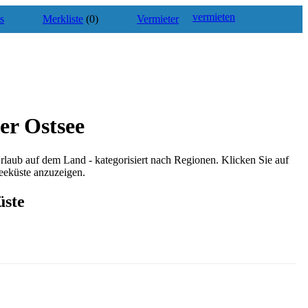
vermieten
s
Merkliste
(0)
Vermieter
er Ostsee
Urlaub auf dem Land - kategorisiert nach Regionen. Klicken Sie auf
eeküste anzuzeigen.
üste