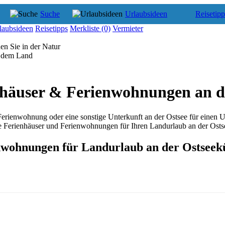
Suche
Urlaubsideen
Reisetipp
laubsideen
Reisetipps
Merkliste
(0)
Vermieter
en Sie in der Natur
f dem Land
nhäuser & Ferienwohnungen an d
 Ferienwohnung oder eine sonstige Unterkunft an der Ostsee für einen 
 Ferienhäuser und Ferienwohnungen für Ihren Landurlaub an der Osts
nwohnungen für Landurlaub an der Ostseek