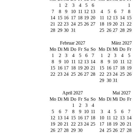
1
2
3
4
5
6
1
7
8
9
10
11
12
13
4
5
6
7
8
14
15
16
17
18
19
20
11
12
13
14
15
21
22
23
24
25
26
27
18
19
20
21
22
28
29
30
31
25
26
27
28
29
Februar 2027
März 2027
Mo
Di
Mi
Do
Fr
Sa
So
Mo
Di
Mi
Do
Fr
1
2
3
4
5
6
7
1
2
3
4
5
8
9
10
11
12
13
14
8
9
10
11
12
15
16
17
18
19
20
21
15
16
17
18
19
22
23
24
25
26
27
28
22
23
24
25
26
29
30
31
April 2027
Mai 2027
Mo
Di
Mi
Do
Fr
Sa
So
Mo
Di
Mi
Do
Fr
1
2
3
4
5
6
7
8
9
10
11
3
4
5
6
7
12
13
14
15
16
17
18
10
11
12
13
14
19
20
21
22
23
24
25
17
18
19
20
21
26
27
28
29
30
24
25
26
27
28