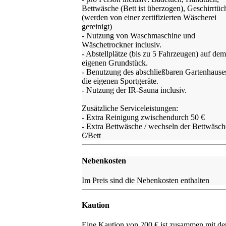
Bettwäsche (Bett ist überzogen), Geschirrtüch
(werden von einer zertifizierten Wäscherei
gereinigt)
- Nutzung von Waschmaschine und
Wäschetrockner inclusiv.
- Abstellplätze (bis zu 5 Fahrzeugen) auf dem
eigenen Grundstück.
- Benutzung des abschließbaren Gartenhauses
die eigenen Sportgeräte.
- Nutzung der IR-Sauna inclusiv.
Zusätzliche Serviceleistungen:
- Extra Reinigung zwischendurch 50 €
- Extra Bettwäsche / wechseln der Bettwäsch
€/Bett
Nebenkosten
Im Preis sind die Nebenkosten enthalten
Kaution
Eine Kaution von 200 € ist zusammen mit d