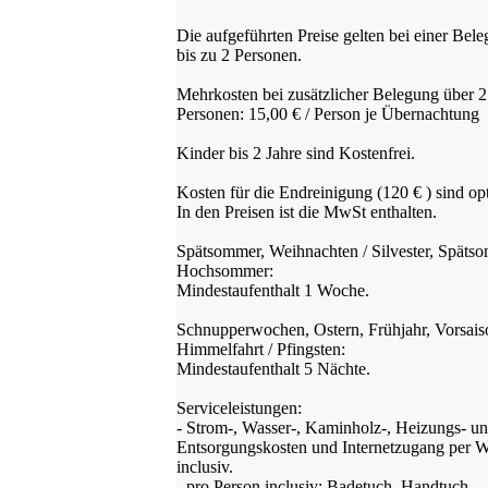
Die aufgeführten Preise gelten bei einer Bel
bis zu 2 Personen.
Mehrkosten bei zusätzlicher Belegung über 2
Personen: 15,00 € / Person je Übernachtung
Kinder bis 2 Jahre sind Kostenfrei.
Kosten für die Endreinigung (120 € ) sind opt
In den Preisen ist die MwSt enthalten.
Spätsommer, Weihnachten / Silvester, Späts
Hochsommer:
Mindestaufenthalt 1 Woche.
Schnupperwochen, Ostern, Frühjahr, Vorsais
Himmelfahrt / Pfingsten:
Mindestaufenthalt 5 Nächte.
Serviceleistungen:
- Strom-, Wasser-, Kaminholz-, Heizungs- u
Entsorgungskosten und Internetzugang pe
inclusiv.
- pro Person inclusiv: Badetuch, Handtuch,