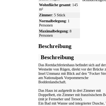
Wohnfläche gesamt
: 145
m²
Zimmer
: 5 Stück
Normalbelegung
: 1
Personen
Maximalbelegung
: 8
Personen
Beschreibung
Beschreibung
Das Reetdachferienhaus befindet sich auf der
Westseite von Rügen, direkt vor der Brücke 
Insel Ummanz mit Blick auf den "Focker St
am Nationalpark Vorpommersche
Boddenlandschaft.
Das Haus ist aufgeteilt in drei Zimmer mit
Doppelbett, ein Zimmer mit französischem Be
(mit je Fernseher und Tresor).
Ein Bad mit Wanne und integrierter Dusche