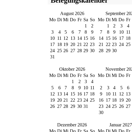
Belegungskalender
August 2026
September 20
Mo
Di
Mi
Do
Fr
Sa
So
Mo
Di
Mi
Do
Fr
1
2
1
2
3
4
3
4
5
6
7
8
9
7
8
9
10
11
10
11
12
13
14
15
16
14
15
16
17
18
17
18
19
20
21
22
23
21
22
23
24
25
24
25
26
27
28
29
30
28
29
30
31
Oktober 2026
November 20
Mo
Di
Mi
Do
Fr
Sa
So
Mo
Di
Mi
Do
Fr
1
2
3
4
5
6
7
8
9
10
11
2
3
4
5
6
12
13
14
15
16
17
18
9
10
11
12
13
19
20
21
22
23
24
25
16
17
18
19
20
26
27
28
29
30
31
23
24
25
26
27
30
Dezember 2026
Januar 2027
Mo
Di
Mi
Do
Fr
Sa
So
Mo
Di
Mi
Do
Fr