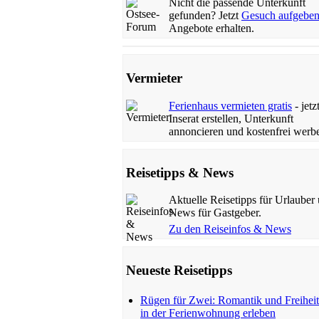
Nicht die passende Unterkunft
gefunden? Jetzt
Gesuch aufgebe
Angebote erhalten.
Vermieter
Ferienhaus vermieten gratis
- jetz
Inserat erstellen, Unterkunft
annoncieren und kostenfrei werb
Reisetipps & News
Aktuelle Reisetipps für Urlauber
News für Gastgeber.
Zu den Reiseinfos & News
Neueste Reisetipps
Rügen für Zwei: Romantik und Freiheit
in der Ferienwohnung erleben