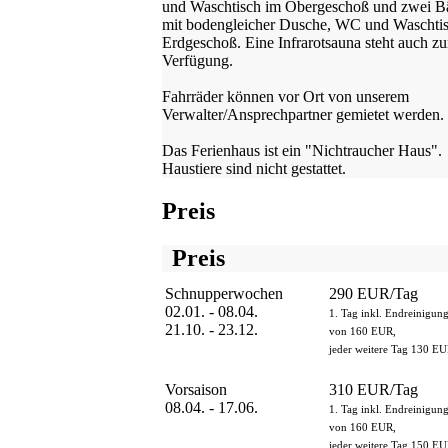
und Waschtisch im Obergeschoß und zwei B
mit bodengleicher Dusche, WC und Waschti
Erdgeschoß. Eine Infrarotsauna steht auch zu
Verfügung.
Fahrräder können vor Ort von unserem
Verwalter/Ansprechpartner gemietet werden.
Das Ferienhaus ist ein "Nichtraucher Haus".
Haustiere sind nicht gestattet.
Preis
Preis
Schnupperwochen
290 EUR/Tag
02.01. - 08.04.
1. Tag inkl. Endreinigun
21.10. - 23.12.
von 160 EUR,
jeder weitere Tag 130 EU
Vorsaison
310 EUR/Tag
08.04. - 17.06.
1. Tag inkl. Endreinigun
von 160 EUR,
jeder weitere Tag 150 EU