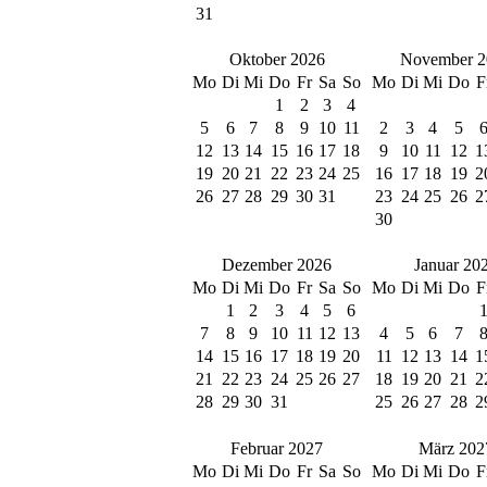
31
Oktober 2026
November 2
Mo
Di
Mi
Do
Fr
Sa
So
Mo
Di
Mi
Do
F
1
2
3
4
5
6
7
8
9
10
11
2
3
4
5
12
13
14
15
16
17
18
9
10
11
12
1
19
20
21
22
23
24
25
16
17
18
19
2
26
27
28
29
30
31
23
24
25
26
2
30
Dezember 2026
Januar 20
Mo
Di
Mi
Do
Fr
Sa
So
Mo
Di
Mi
Do
F
1
2
3
4
5
6
7
8
9
10
11
12
13
4
5
6
7
14
15
16
17
18
19
20
11
12
13
14
1
21
22
23
24
25
26
27
18
19
20
21
2
28
29
30
31
25
26
27
28
2
Februar 2027
März 202
Mo
Di
Mi
Do
Fr
Sa
So
Mo
Di
Mi
Do
F