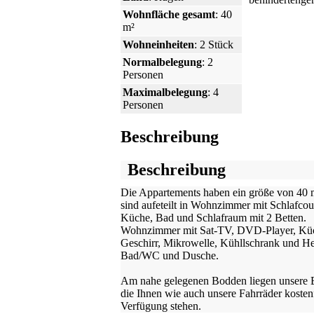
Wohnfläche gesamt
: 40
m²
Wohneinheiten
: 2 Stück
Normalbelegung
: 2
Personen
Maximalbelegung
: 4
Personen
Beschreibung
Beschreibung
Die Appartements haben ein größe von 40
sind aufeteilt in Wohnzimmer mit Schlafcou
Küche, Bad und Schlafraum mit 2 Betten.
Wohnzimmer mit Sat-TV, DVD-Player, Kü
Geschirr, Mikrowelle, Kühllschrank und He
Bad/WC und Dusche.
Am nahe gelegenen Bodden liegen unsere 
die Ihnen wie auch unsere Fahrräder kostenf
Verfügung stehen.